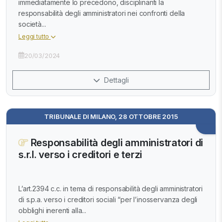
immediatamente lo precedono, disciplinanti la
responsabilità degli amministratori nei confronti della
società...
Leggi tutto
20/03/2024
Dettagli
TRIBUNALE DI MILANO, 28 OTTOBRE 2015
Responsabilità degli amministratori di
s.r.l. verso i creditori e terzi
L’art.2394 c.c. in tema di responsabilità degli amministratori
di s.p.a. verso i creditori sociali “per l’inosservanza degli
obblighi inerenti alla...