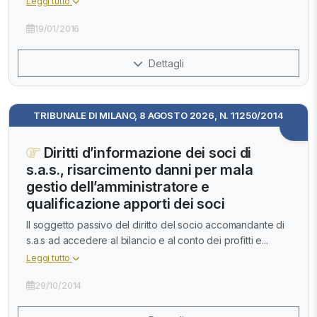
Leggi tutto
19/01/2016
Dettagli
TRIBUNALE DI MILANO, 8 AGOSTO 2026, N. 11250/2014
Diritti d’informazione dei soci di
s.a.s., risarcimento danni per mala
gestio dell’amministratore e
qualificazione apporti dei soci
Il soggetto passivo del diritto del socio accomandante di
s.a.s ad accedere al bilancio e al conto dei profitti e...
Leggi tutto
29/10/2014