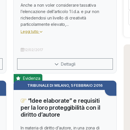
Anche a non voler considerare tassativa
l’elencazione dell’articolo 1 l.d.a. e pur non
richiedendosi un livello di creatività
particolarmente elevato,...
Leggi tutto
12/02/2017
Dettagli
Evidenza
TRIBUNALE DI MILANO, 5 FEBBRAIO 2016
“Idee elaborate” e requisiti
per la loro proteggibilità con il
diritto d’autore
In materia di diritto d’autore, in una zona di