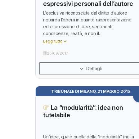
espressivi personali dell’autore
L’esclusiva riconosciuta dal diritto d’autore
riguarda l’opera in quanto rappresentazione
ed espressione di idee, sentimenti,
conoscenze, realtà, e non il...
Leggi tutto
25/09/2017
Dettagli
TRIBUNALE DI MILANO, 21 MAGGIO 2015
La “modularità”: idea non
tutelabile
Un’idea, quale quella della “modularità” (nella