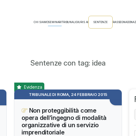
CHI SIAMO
SEMINARI
TRIBUNALI
GIURIS AI
SENTENZE
RASSEGNA
DONAZ
Sentenze con tag: idea
Evidenza
TRIBUNALE DI ROMA, 24 FEBBRAIO 2015
Non proteggibilità come
opera dell’ingegno di modalità
organizzative di un servizio
imprenditoriale