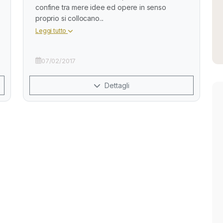
confine tra mere idee ed opere in senso
proprio si collocano...
Leggi tutto
07/02/2017
Dettagli