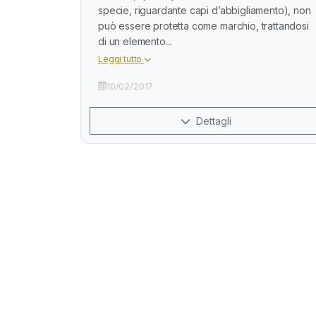
specie, riguardante capi d’abbigliamento), non
può essere protetta come marchio, trattandosi
di un elemento...
Leggi tutto
10/02/2017
Dettagli