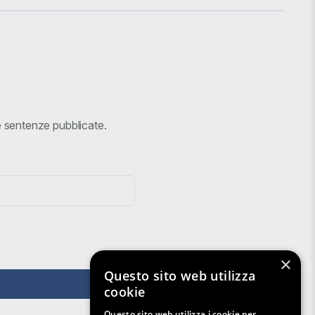
ve sentenze pubblicate.
×
Questo sito web utilizza
cookie
Questo sito web utilizza i cookie per