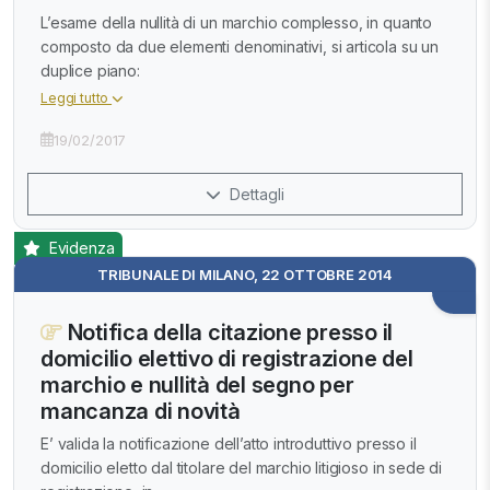
L’esame della nullità di un marchio complesso, in quanto
composto da due elementi denominativi, si articola su un
duplice piano:
Leggi tutto
19/02/2017
Dettagli
Evidenza
TRIBUNALE DI MILANO, 22 OTTOBRE 2014
Notifica della citazione presso il
domicilio elettivo di registrazione del
marchio e nullità del segno per
mancanza di novità
E’ valida la notificazione dell’atto introduttivo presso il
domicilio eletto dal titolare del marchio litigioso in sede di