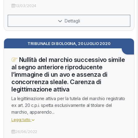
13/03/2024
Dettagli
TRIBUNALE DI BOLOGNA, 20 LUGLIO 2020
Nullità del marchio successivo simile
al segno anteriore riproducente
l’immagine di un avo e assenza di
concorrenza sleale. Carenza di
legittimazione attiva
La legittimazione attiva per la tutela del marchio registrato
ex art. 20 c.p.i. spetta esclusivamente al titolare del
marchio, apparendo...
Leggi tutto
26/06/2022