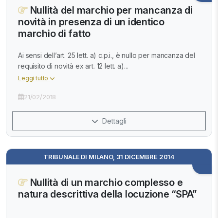
Nullità del marchio per mancanza di
novità in presenza di un identico
marchio di fatto
Ai sensi dell’art. 25 lett. a) c.p.i., è nullo per mancanza del
requisito di novità ex art. 12 lett. a)...
Leggi tutto
21/02/2018
Dettagli
TRIBUNALE DI MILANO, 31 DICEMBRE 2014
Nullità di un marchio complesso e
natura descrittiva della locuzione “SPA”