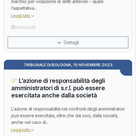
marchio per violazione di diritti anteriori – quale
l’aspettativa...
Leggi tutto
06/01/2026
Dettagli
TRIBUNALE DI BOLOGNA, 10 NOVEMBRE 2023
L’azione di responsabilità degli
amministratori di s.r.l. può essere
esercitata anche dalla società
L’azione di responsabilità nei confronti degli amministratori
può essere esercitata, oltre che dai soci, dalla società,
anche nel caso di...
Leggi tutto