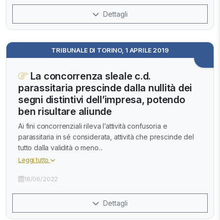
Dettagli
TRIBUNALE DI TORINO, 1 APRILE 2019
La concorrenza sleale c.d.
parassitaria prescinde dalla nullità dei
segni distintivi dell’impresa, potendo
ben risultare aliunde
Ai fini concorrenziali rileva l’attività confusoria e
parassitaria in sé considerata, attività che prescinde del
tutto dalla validità o meno...
Leggi tutto
18/06/2022
Dettagli