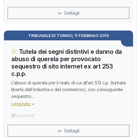
Dettagli
TRIBUNALE DI TORINO, 11 FEBBRAIO 2015
Tutela dei segni distintivi e danno da
abuso di querela per provocato
sequestro di sito internet ex art 253
c.p.p.
L’abuso di querela per il reato di cui all’art. 513 c.p. (turbata
libertà dell’industria o del commercio), con conseguente
sequestro...
Leggi tutto
12/02/2017
Dettagli