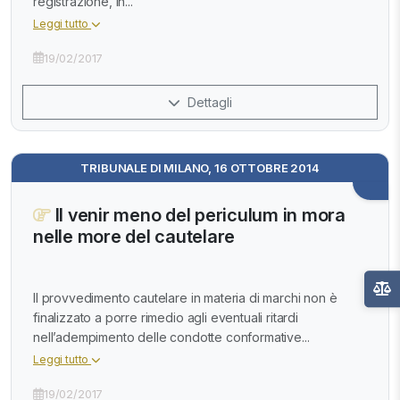
registrazione, in...
Leggi tutto
19/02/2017
Dettagli
TRIBUNALE DI MILANO, 16 OTTOBRE 2014
Il venir meno del periculum in mora
nelle more del cautelare
Il provvedimento cautelare in materia di marchi non è
finalizzato a porre rimedio agli eventuali ritardi
nell’adempimento delle condotte conformative...
Leggi tutto
19/02/2017