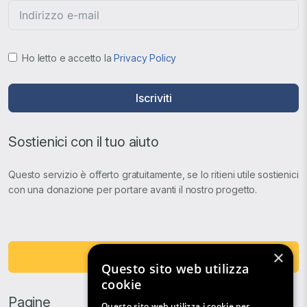
Ho letto e accetto la
Privacy Policy
Iscriviti
Sostienici con il tuo aiuto
Questo servizio è offerto gratuitamente, se lo ritieni utile sostienici
con una donazione per portare avanti il nostro progetto.
×
Fai una Donazione
Questo sito web utilizza
cookie
Pagine
Questo sito web utilizza i cookie per