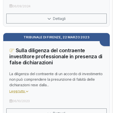
06/09/2024
Dettagli
TRIBUNALE DI FIRENZE, 22 MARZO 2023
Sulla diligenza del contraente
investitore professionale in presenza di
false dichiarazioni
La diligenza del contraente di un accordo di investimento
non può comprendere la presunzione di falsità delle
dichiarazioni rese dalla...
Leggi tutto
06/10/2023