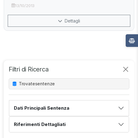
13/10/2013
Dettagli
Filtri di Ricerca
Trovate
sentenze
Dati Principali Sentenza
Riferimenti Dettagliati