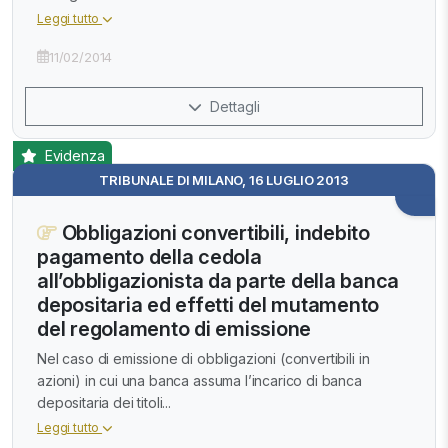
Leggi tutto
11/02/2014
Dettagli
Evidenza
TRIBUNALE DI MILANO, 16 LUGLIO 2013
Obbligazioni convertibili, indebito
pagamento della cedola
all’obbligazionista da parte della banca
depositaria ed effetti del mutamento
del regolamento di emissione
Nel caso di emissione di obbligazioni (convertibili in
azioni) in cui una banca assuma l’incarico di banca
depositaria dei titoli...
Leggi tutto