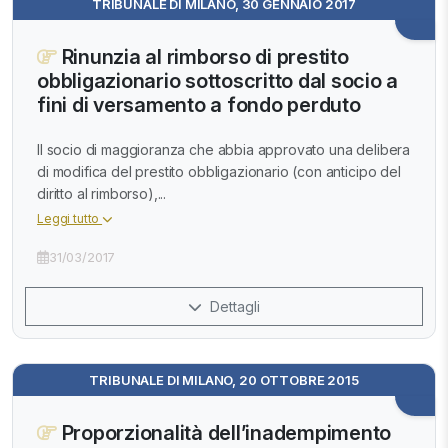
TRIBUNALE DI MILANO, 30 GENNAIO 2017
Rinunzia al rimborso di prestito
obbligazionario sottoscritto dal socio a
fini di versamento a fondo perduto
Il socio di maggioranza che abbia approvato una delibera
di modifica del prestito obbligazionario (con anticipo del
diritto al rimborso),...
Leggi tutto
31/03/2017
Dettagli
TRIBUNALE DI MILANO, 20 OTTOBRE 2015
Proporzionalità dell’inadempimento