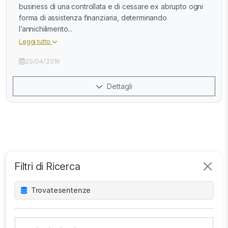
business di una controllata e di cessare ex abrupto ogni
forma di assistenza finanziaria, determinando
l’annichilimento...
Leggi tutto
25/04/2016
Dettagli
Filtri di Ricerca
Trovate
sentenze