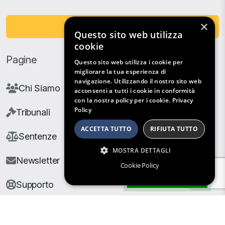
×
Fai una Donazione
Questo sito web utilizza
cookie
Pagine
Questo sito web utilizza i cookie per
migliorare la tua esperienza di
navigazione. Utilizzando il nostro sito web
Chi Siamo
acconsenti a tutti i cookie in conformità
con la nostra policy per i cookie.
Privacy
Policy
Tribunali
ACCETTA TUTTO
RIFIUTA TUTTO
Sentenze
MOSTRA DETTAGLI
Newsletter
Cookie Policy
Filtri di Ricerca
Supporto