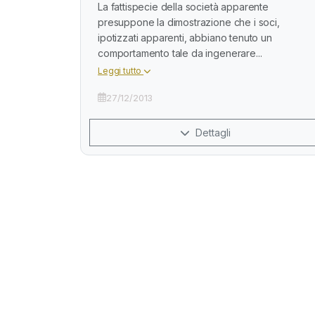
La fattispecie della società apparente
presuppone la dimostrazione che i soci,
ipotizzati apparenti, abbiano tenuto un
comportamento tale da ingenerare...
Leggi tutto
27/12/2013
Dettagli