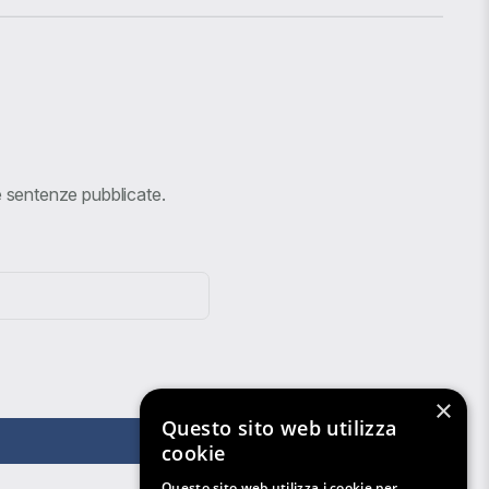
ve sentenze pubblicate.
×
Questo sito web utilizza
cookie
Questo sito web utilizza i cookie per