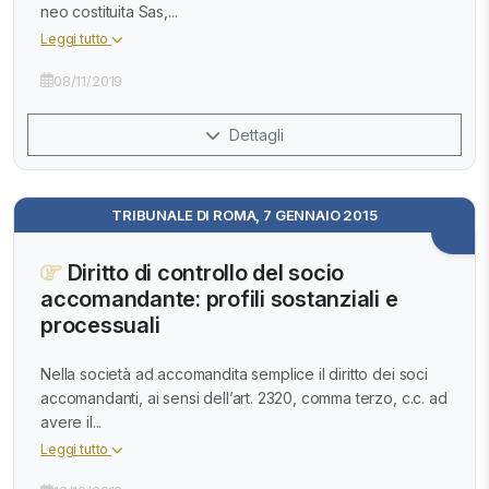
neo costituita Sas,...
Leggi tutto
08/11/2019
Dettagli
TRIBUNALE DI ROMA, 7 GENNAIO 2015
Diritto di controllo del socio
accomandante: profili sostanziali e
processuali
Nella società ad accomandita semplice il diritto dei soci
accomandanti, ai sensi dell’art. 2320, comma terzo, c.c. ad
avere il...
Leggi tutto