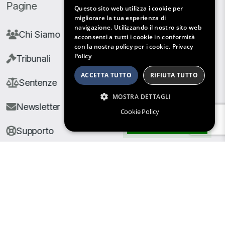
Pagine
Questo sito web utilizza i cookie per
migliorare la tua esperienza di
navigazione. Utilizzando il nostro sito web
Chi Siamo
acconsenti a tutti i cookie in conformità
con la nostra policy per i cookie.
Privacy
Policy
Tribunali
ACCETTA TUTTO
RIFIUTA TUTTO
Sentenze
MOSTRA DETTAGLI
Newsletter
Cookie Policy
Filtri di Ricerca
Supporto
© Copyright Giuris All rights reserved |
Cookie Policy
|
Privacy Policy
| Developed by
Nyx Solutions