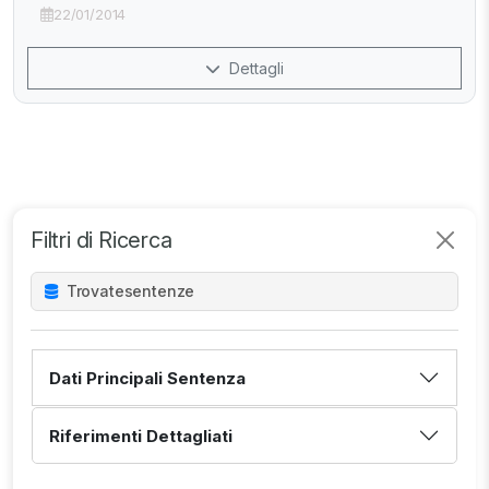
22/01/2014
Dettagli
Filtri di Ricerca
Trovate
sentenze
Dati Principali Sentenza
Riferimenti Dettagliati