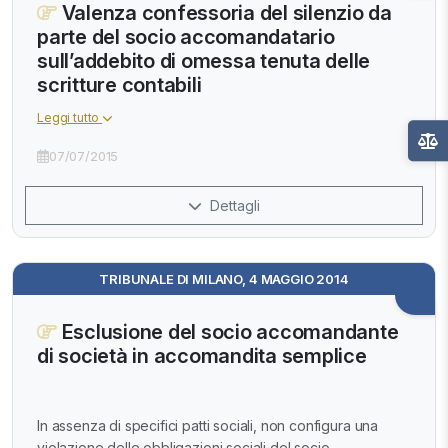
Valenza confessoria del silenzio da
parte del socio accomandatario
sull’addebito di omessa tenuta delle
scritture contabili
Leggi tutto
07/07/2015
Dettagli
TRIBUNALE DI MILANO, 4 MAGGIO 2014
Esclusione del socio accomandante
di società in accomandita semplice
In assenza di specifici patti sociali, non configura una
violazione delle obbligazioni sociali del socio