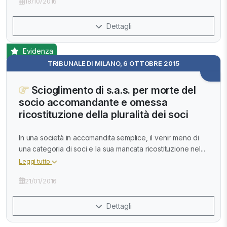
18/10/2016
Dettagli
Evidenza
TRIBUNALE DI MILANO, 6 OTTOBRE 2015
Scioglimento di s.a.s. per morte del
socio accomandante e omessa
ricostituzione della pluralità dei soci
In una società in accomandita semplice, il venir meno di
una categoria di soci e la sua mancata ricostituzione nel...
Leggi tutto
21/01/2016
Dettagli