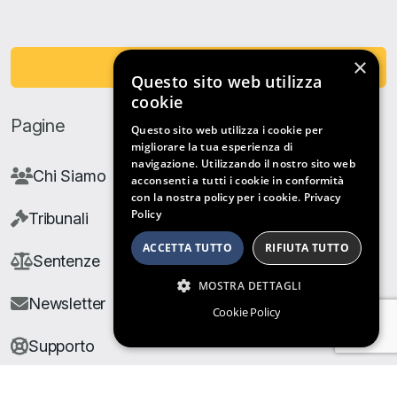
×
Fai una Donazione
Questo sito web utilizza
cookie
Pagine
Questo sito web utilizza i cookie per
migliorare la tua esperienza di
navigazione. Utilizzando il nostro sito web
Chi Siamo
acconsenti a tutti i cookie in conformità
con la nostra policy per i cookie.
Privacy
Policy
Tribunali
ACCETTA TUTTO
RIFIUTA TUTTO
Sentenze
MOSTRA DETTAGLI
Newsletter
Cookie Policy
Supporto