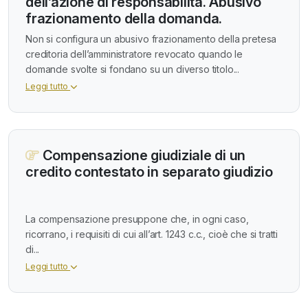
dell’azione di responsabilità. Abusivo
frazionamento della domanda.
Non si configura un abusivo frazionamento della pretesa
creditoria dell’amministratore revocato quando le
domande svolte si fondano su un diverso titolo...
Leggi tutto
Compensazione giudiziale di un
credito contestato in separato giudizio
La compensazione presuppone che, in ogni caso,
ricorrano, i requisiti di cui all’art. 1243 c.c., cioè che si tratti
di...
Leggi tutto