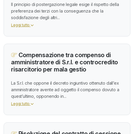
Il principio di postergazione legale esige il rispetto della
preferenza dei terzi con la conseguenza che la
soddisfazione degli altri...
Leggi tutto
Compensazione tra compenso di
amministratore di S.r.l. e controcredito
risarcitorio per mala gestio
La S.r.l. che oppone il decreto ingiuntivo ottenuto dall’ex
amministratore avente ad oggetto il compenso dovuto a
quest’ultimo, opponendo in...
Leggi tutto
Risoluzione del contratto di cessione