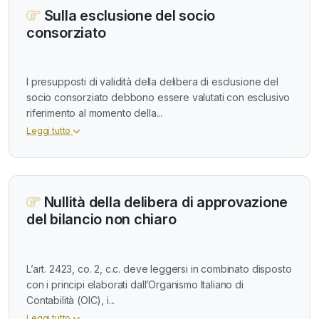
Sulla esclusione del socio
consorziato
I presupposti di validità della delibera di esclusione del
socio consorziato debbono essere valutati con esclusivo
riferimento al momento della...
Leggi tutto
Nullità della delibera di approvazione
del bilancio non chiaro
L’art. 2423, co. 2, c.c. deve leggersi in combinato disposto
con i principi elaborati dall’Organismo Italiano di
Contabilità (OIC), i...
Leggi tutto