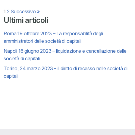
Paginazione
1
2
Successivo »
Ultimi articoli
degli
Roma 19 ottobre 2023 – La responsabilità degli
articoli
amministratori delle società di capitali
Napoli 16 giugno 2023 – liquidazione e cancellazione delle
società di capitali
Torino, 24 marzo 2023 – il diritto di recesso nelle società di
capitali