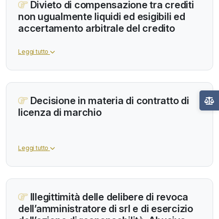
Divieto di compensazione tra crediti
non ugualmente liquidi ed esigibili ed
accertamento arbitrale del credito
Leggi tutto
Decisione in materia di contratto di
licenza di marchio
Leggi tutto
Illegittimità delle delibere di revoca
dell’amministratore di srl e di esercizio