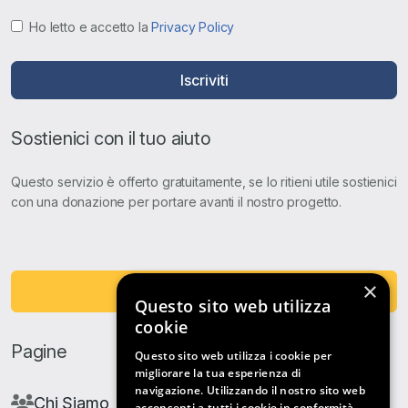
Ho letto e accetto la
Privacy Policy
Iscriviti
Sostienici con il tuo aiuto
Questo servizio è offerto gratuitamente, se lo ritieni utile sostienici
con una donazione per portare avanti il nostro progetto.
×
Fai una Donazione
Questo sito web utilizza
cookie
Pagine
Questo sito web utilizza i cookie per
migliorare la tua esperienza di
navigazione. Utilizzando il nostro sito web
Chi Siamo
acconsenti a tutti i cookie in conformità