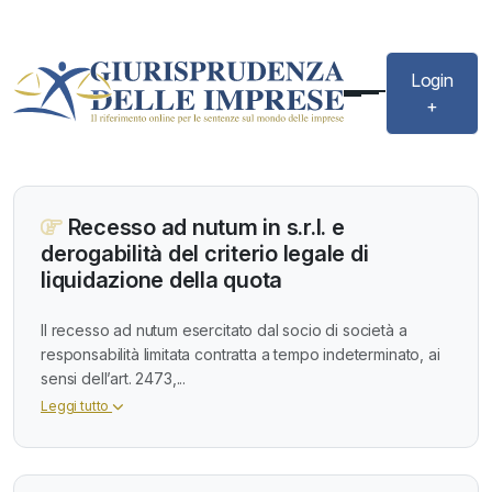
Login
+
Recesso ad nutum in s.r.l. e
derogabilità del criterio legale di
liquidazione della quota
Il recesso ad nutum esercitato dal socio di società a
responsabilità limitata contratta a tempo indeterminato, ai
sensi dell’art. 2473,...
Leggi tutto