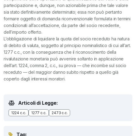
partecipazione e, dunque, non azionabile prima che tale valore
sia stato definitivamente determinato; essa non può pertanto
formare oggetto di domanda riconvenzionale formulata in termini
condizionati all’accettazione, da parte del socio recedente,
dell’importo offerto.
L’obbligazione di liquidare la quota del socio receduto ha natura
di debito di valuta, soggetto al principio nominalistico di cui all’art.
1277 c.c., con la conseguenza che il riconoscimento della
rivalutazione monetaria può avvenire soltanto in applicazione
dell’art. 1224, comma 2, c.c., su prova — che incombe sul socio
receduto — del maggior danno subito rispetto a quello già
coperto dagli interessi moratori.
Articoli di Legge:
1224 c.c.
1277 c.c.
2473 c.c.
Tag: