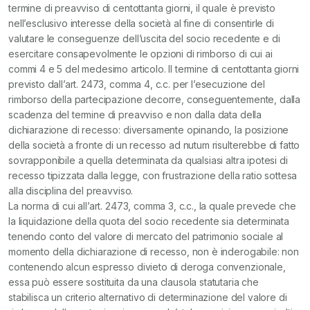
termine di preavviso di centottanta giorni, il quale è previsto
nell’esclusivo interesse della società al fine di consentirle di
valutare le conseguenze dell’uscita del socio recedente e di
esercitare consapevolmente le opzioni di rimborso di cui ai
commi 4 e 5 del medesimo articolo. Il termine di centottanta giorni
previsto dall’art. 2473, comma 4, c.c. per l’esecuzione del
rimborso della partecipazione decorre, conseguentemente, dalla
scadenza del termine di preavviso e non dalla data della
dichiarazione di recesso: diversamente opinando, la posizione
della società a fronte di un recesso ad nutum risulterebbe di fatto
sovrapponibile a quella determinata da qualsiasi altra ipotesi di
recesso tipizzata dalla legge, con frustrazione della ratio sottesa
alla disciplina del preavviso.
La norma di cui all’art. 2473, comma 3, c.c., la quale prevede che
la liquidazione della quota del socio recedente sia determinata
tenendo conto del valore di mercato del patrimonio sociale al
momento della dichiarazione di recesso, non è inderogabile: non
contenendo alcun espresso divieto di deroga convenzionale,
essa può essere sostituita da una clausola statutaria che
stabilisca un criterio alternativo di determinazione del valore di