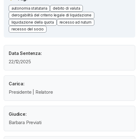
autonomia statutaria
debito di valuta
derogabilità del criterio legale di liquidazione
liquidazione della quota
recesso ad nutum
recesso del socio
Data Sentenza:
22/12/2025
Carica:
Presidente | Relatore
Giudice:
Barbara Previati