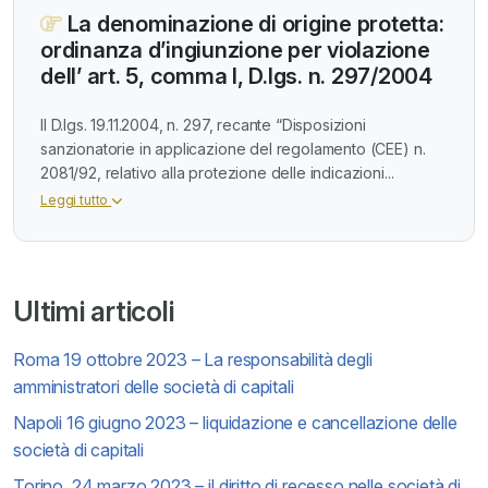
La denominazione di origine protetta:
ordinanza d’ingiunzione per violazione
dell’ art. 5, comma I, D.lgs. n. 297/2004
Il D.lgs. 19.11.2004, n. 297, recante “Disposizioni
sanzionatorie in applicazione del regolamento (CEE) n.
2081/92, relativo alla protezione delle indicazioni...
Leggi tutto
Ultimi articoli
Roma 19 ottobre 2023 – La responsabilità degli
amministratori delle società di capitali
Napoli 16 giugno 2023 – liquidazione e cancellazione delle
società di capitali
Torino, 24 marzo 2023 – il diritto di recesso nelle società di