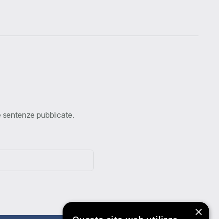
ve sentenze pubblicate.
×