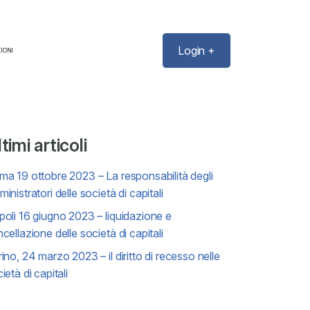
Login +
IONI
timi articoli
a 19 ottobre 2023 – La responsabilità degli
inistratori delle società di capitali
oli 16 giugno 2023 – liquidazione e
cellazione delle società di capitali
ino, 24 marzo 2023 – il diritto di recesso nelle
ietà di capitali