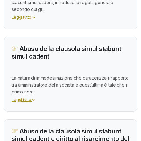
stabunt simul cadent, introduce la regola generale
secondo cui gli...
Leggi tutto
Abuso della clausola simul stabunt
simul cadent
La natura di immedesimazione che caratterizza il rapporto
tra amministratore della società e quest’ultima è tale che il
primo non...
Leggi tutto
Abuso della clausola simul stabunt
simul cadent e diritto al risarcimento del