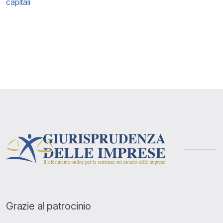
capitali
Grazie al patrocinio