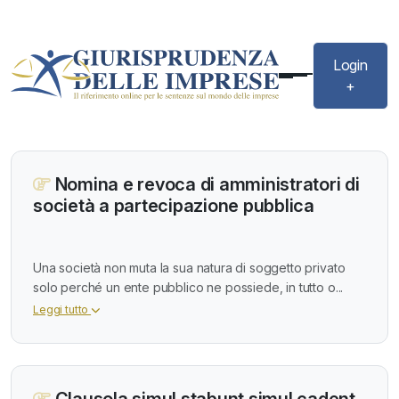
Login
+
Nomina e revoca di amministratori di
società a partecipazione pubblica
Una società non muta la sua natura di soggetto privato
solo perché un ente pubblico ne possiede, in tutto o...
Leggi tutto
Clausola simul stabunt simul cadent