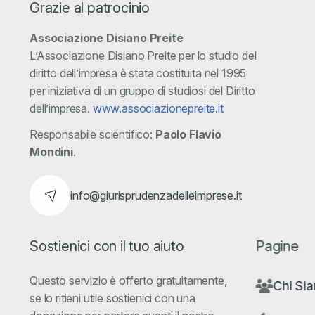
Grazie al patrocinio
Associazione Disiano Preite
L’Associazione Disiano Preite per lo studio del
diritto dell’impresa è stata costituita nel 1995
per iniziativa di un gruppo di studiosi del Diritto
dell’impresa.
www.associazionepreite.it
Responsabile scientifico:
Paolo Flavio
Mondini
.
info@giurisprudenzadelleimprese.it
Sostienici con il tuo aiuto
Pagine
Questo servizio è offerto gratuitamente,
Chi Si
se lo ritieni utile sostienici con una