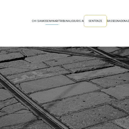
CHI SIAMO
SEMINARI
TRIBUNALI
GIURIS AI
SENTENZE
RASSEGNA
DONAZ