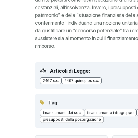
sostanziali, all’insolvenza. Invero, i presupposti 
patrimonio” e della “situazione finanziaria dell
conferimento” individuano una nozione unitaria di 
da giustificare un “concorso potenziale” tra i cre
sussistere sia al momento in cui il finanziamento 
rimborso.
Articoli di Legge:
2467 c.c.
2497 quinquies c.c.
Tag:
finanziamenti dei soci
finanziamento infragruppo
presupposti della postergazione