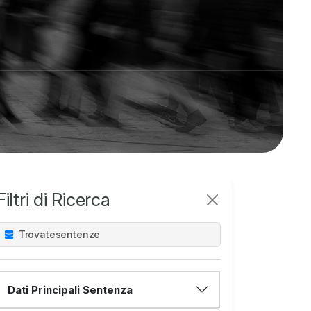
Filtri di Ricerca
Trovate
sentenze
Dati Principali Sentenza