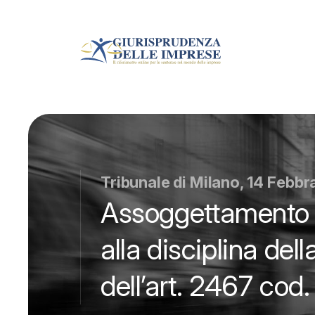
Tribunale di Milano, 14 Febb
Assoggettamento d
alla disciplina del
dell’art. 2467 cod. 