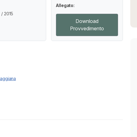
Allegato:
/ 2015
Download
Provvedimento
Faggiana