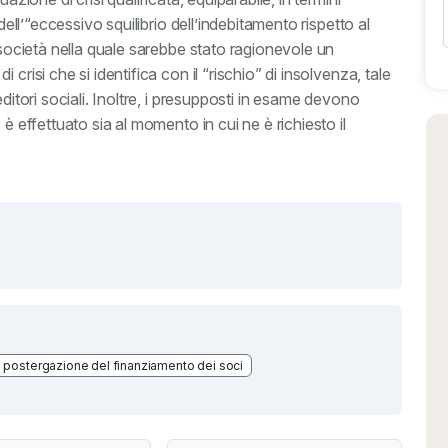
dell’“eccessivo squilibrio dell’indebitamento rispetto al
a società nella quale sarebbe stato ragionevole un
crisi che si identifica con il “rischio” di insolvenza, tale
ditori sociali. Inoltre, i presupposti in esame devono
è effettuato sia al momento in cui ne è richiesto il
postergazione del finanziamento dei soci