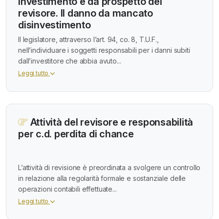
investimento e da prospetto del
revisore. Il danno da mancato
disinvestimento
Il legislatore, attraverso l’art. 94, co. 8, T.U.F.,
nell’individuare i soggetti responsabili per i danni subiti
dall’investitore che abbia avuto...
Leggi tutto
Attività del revisore e responsabilità
per c.d. perdita di chance
L’attività di revisione è preordinata a svolgere un controllo
in relazione alla regolarità formale e sostanziale delle
operazioni contabili effettuate...
Leggi tutto