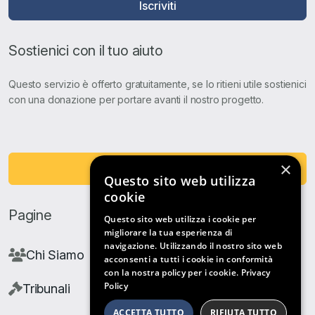
Iscriviti
Sostienici con il tuo aiuto
Questo servizio è offerto gratuitamente, se lo ritieni utile sostienici
con una donazione per portare avanti il nostro progetto.
×
Fai una Donazione
Questo sito web utilizza
cookie
Pagine
Questo sito web utilizza i cookie per
migliorare la tua esperienza di
navigazione. Utilizzando il nostro sito web
Chi Siamo
acconsenti a tutti i cookie in conformità
con la nostra policy per i cookie.
Privacy
Policy
Tribunali
ACCETTA TUTTO
RIFIUTA TUTTO