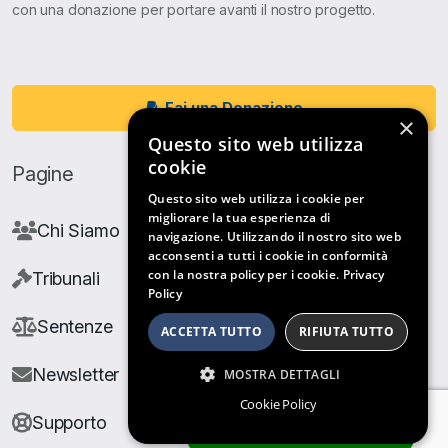
con una donazione per portare avanti il nostro progetto.
Fai una Donazione
×
Questo sito web utilizza
cookie
Pagine
Questo sito web utilizza i cookie per
migliorare la tua esperienza di
Chi Siamo
navigazione. Utilizzando il nostro sito web
acconsenti a tutti i cookie in conformità
con la nostra policy per i cookie.
Privacy
Tribunali
Policy
Sentenze
ACCETTA TUTTO
RIFIUTA TUTTO
Newsletter
MOSTRA DETTAGLI
Cookie Policy
Supporto
ARCHIVIO SENTENZE