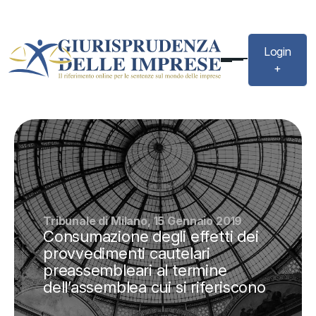
Login
+
Tribunale di Milano, 15 Gennaio 2019
Consumazione degli effetti dei
provvedimenti cautelari
preassembleari al termine
dell’assemblea cui si riferiscono