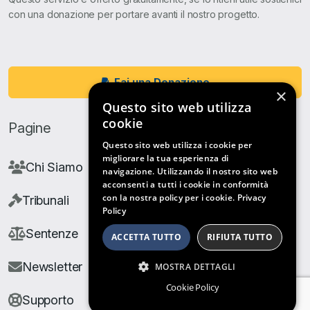
con una donazione per portare avanti il nostro progetto.
Fai una Donazione
×
Questo sito web utilizza
cookie
Pagine
Questo sito web utilizza i cookie per
migliorare la tua esperienza di
Chi Siamo
navigazione. Utilizzando il nostro sito web
acconsenti a tutti i cookie in conformità
con la nostra policy per i cookie.
Privacy
Tribunali
Policy
Sentenze
ACCETTA TUTTO
RIFIUTA TUTTO
Newsletter
MOSTRA DETTAGLI
Cookie Policy
Supporto
ARCHIVIO SENTENZE