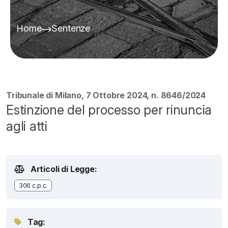
Home
Sentenze
Tribunale di Milano, 7 Ottobre 2024, n. 8646/2024
Estinzione del processo per rinuncia
agli atti
Articoli di Legge:
306 c.p.c.
Tag: