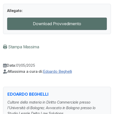
Allegato:
Download Provvedimento
Stampa Massima
Data:
01/05/2025
Massima a cura di:
Edoardo Beghelli
EDOARDO BEGHELLI
Cultore della materia in Diritto Commerciale presso
l'Università di Bologna; Avvocato in Bologna presso lo
Studio Legale Delta Law Solutions.