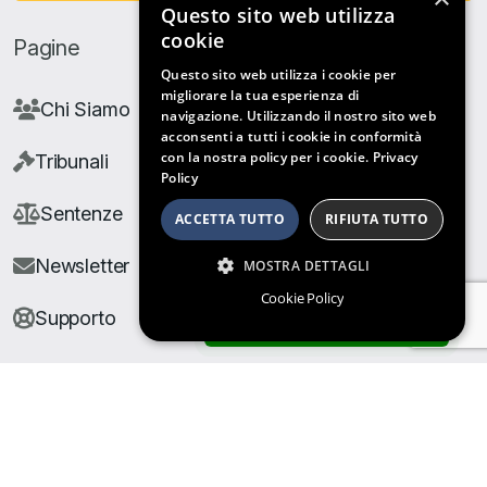
Questo sito web utilizza
cookie
Pagine
Questo sito web utilizza i cookie per
migliorare la tua esperienza di
Chi Siamo
navigazione. Utilizzando il nostro sito web
acconsenti a tutti i cookie in conformità
con la nostra policy per i cookie.
Privacy
Tribunali
Policy
Sentenze
ACCETTA TUTTO
RIFIUTA TUTTO
Newsletter
MOSTRA DETTAGLI
Cookie Policy
Supporto
ARCHIVIO SENTENZE
© Copyright Giuris All rights reserved |
Cookie Policy
|
Privacy Policy
| Developed by
Nyx Solutions