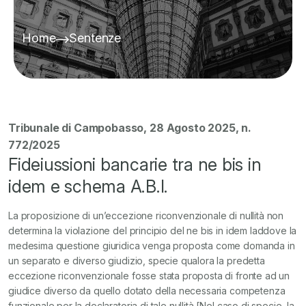
Home
Sentenze
Tribunale di Campobasso, 28 Agosto 2025, n.
772/2025
Fideiussioni bancarie tra ne bis in
idem e schema A.B.I.
La proposizione di un’eccezione riconvenzionale di nullità non
determina la violazione del principio del ne bis in idem laddove la
medesima questione giuridica venga proposta come domanda in
un separato e diverso giudizio, specie qualora la predetta
eccezione riconvenzionale fosse stata proposta di fronte ad un
giudice diverso da quello dotato della necessaria competenza
funzionale per la declaratoria di tale nullità [Nel caso di specie, la