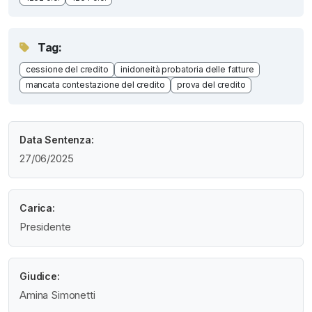
Tag:
cessione del credito
inidoneità probatoria delle fatture
mancata contestazione del credito
prova del credito
Data Sentenza:
27/06/2025
Carica:
Presidente
Giudice:
Amina Simonetti