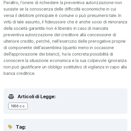
Peraltro, l’onere di richiedere la preventiva autorizzazione non
sussiste se la conoscenza delle difficoltà economiche in cui
versa il debitore principale è comune o può presumersi tale. In
virtù di tale assunto, il fideiussore che è anche socio di minoranza
della società garantita non è liberato in caso di mancata
preventiva autorizzazione del creditore alla concessione di
ulteriore credito, perché, nell’esercizio delle prerogative proprie
di componente dell’assemblea (quanto meno in occasione
dell’approvazione dei bilanci), ha la concreta possibilità di
conoscere la situazione economica e la sua colpevole ignoranza
non può giustificare un obbligo sostitutivo di vigilanza in capo alla
banca creditrice.
Articoli di Legge:
1956 c.c.
Tag: