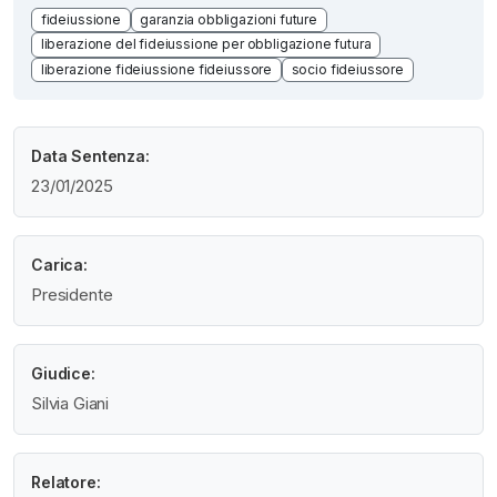
fideiussione
garanzia obbligazioni future
liberazione del fideiussione per obbligazione futura
liberazione fideiussione fideiussore
socio fideiussore
Data Sentenza:
23/01/2025
Carica:
Presidente
Giudice:
Silvia Giani
Relatore: