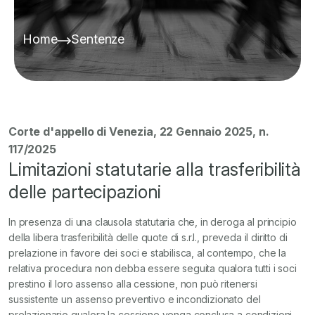
Home
Sentenze
Corte d'appello di Venezia, 22 Gennaio 2025, n.
117/2025
Limitazioni statutarie alla trasferibilità
delle partecipazioni
In presenza di una clausola statutaria che, in deroga al principio
della libera trasferibilità delle quote di s.r.l., preveda il diritto di
prelazione in favore dei soci e stabilisca, al contempo, che la
relativa procedura non debba essere seguita qualora tutti i soci
prestino il loro assenso alla cessione, non può ritenersi
sussistente un assenso preventivo e incondizionato del
prelazionario qualora la cessione venga conclusa a condizioni