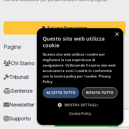
Fai una Donazione
×
Questo sito web utilizza
cookie
Pagine
Questo sito web utilizza i cookie per
migliorare la tua esperienza di
Chi Siamo
navigazione. Utilizzando il nostro sito web
acconsenti a tutti i cookie in conformità
con la nostra policy per i cookie.
Privacy
Tribunali
Policy
Sentenze
ACCETTA TUTTO
RIFIUTA TUTTO
Newsletter
MOSTRA DETTAGLI
Cookie Policy
Supporto
ARCHIVIO SENTENZE