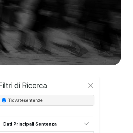
Filtri di Ricerca
Trovate
sentenze
Dati Principali Sentenza