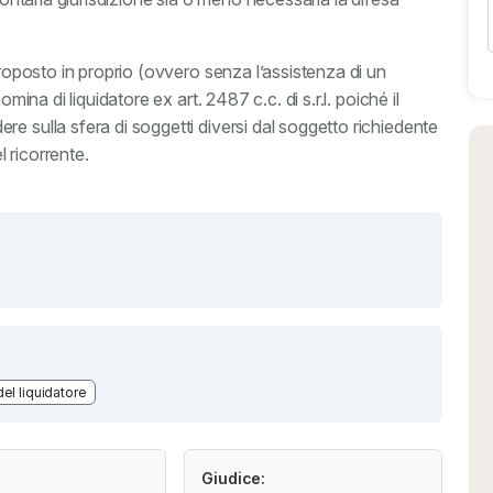
proposto in proprio (ovvero senza l’assistenza di un
mina di liquidatore ex art. 2487 c.c. di s.r.l. poiché il
e sulla sfera di soggetti diversi dal soggetto richiedente
 ricorrente.
el liquidatore
Giudice: