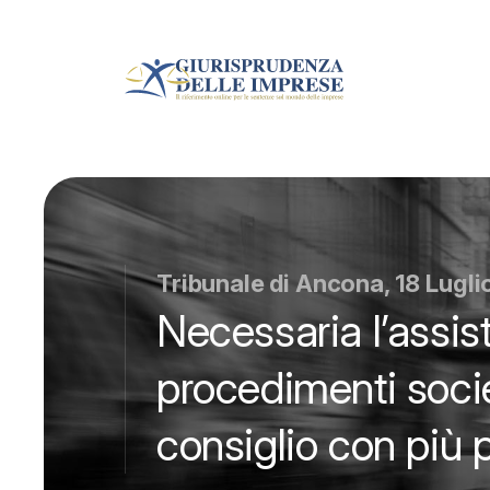
Tribunale di Ancona, 18 Lugl
Necessaria l’assis
procedimenti socie
consiglio con più p