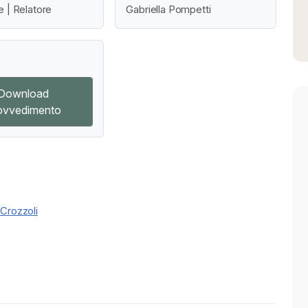
e | Relatore
Gabriella Pompetti
Download
ovvedimento
 Crozzoli