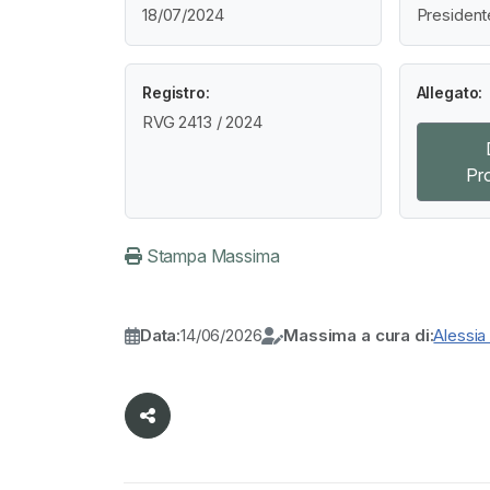
18/07/2024
President
Registro:
Allegato:
RVG 2413 / 2024
Pr
Stampa Massima
Data:
14/06/2026
Massima a cura di:
Alessia