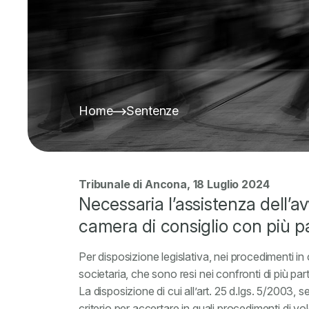
Home
Sentenze
Tribunale di Ancona, 18 Luglio 2024
Necessaria l’assistenza dell’a
camera di consiglio con più pa
Per disposizione legislativa, nei procedimenti in
societaria, che sono resi nei confronti di più part
La disposizione di cui all’art. 25 d.lgs. 5/2003, 
criterio per accertare in quali procedimenti di v