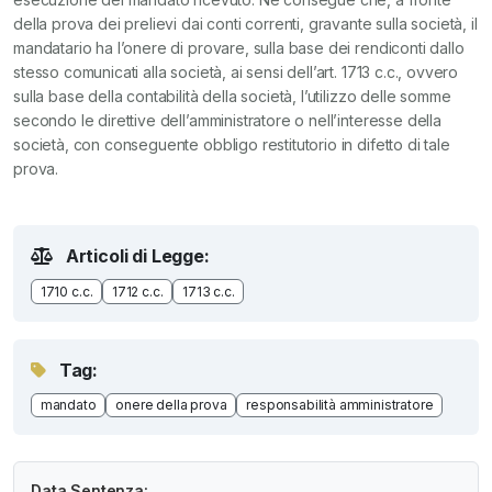
della prova dei prelievi dai conti correnti, gravante sulla società, il
mandatario ha l’onere di provare, sulla base dei rendiconti dallo
stesso comunicati alla società, ai sensi dell’art. 1713 c.c., ovvero
sulla base della contabilità della società, l’utilizzo delle somme
secondo le direttive dell’amministratore o nell’interesse della
società, con conseguente obbligo restitutorio in difetto di tale
prova.
Articoli di Legge:
1710 c.c.
1712 c.c.
1713 c.c.
Tag:
mandato
onere della prova
responsabilità amministratore
Data Sentenza: