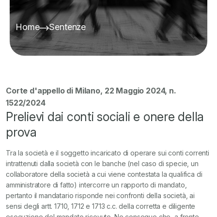
Home
Sentenze
Corte d'appello di Milano, 22 Maggio 2024, n.
1522/2024
Prelievi dai conti sociali e onere della
prova
Tra la società e il soggetto incaricato di operare sui conti correnti
intrattenuti dalla società con le banche (nel caso di specie, un
collaboratore della società a cui viene contestata la qualifica di
amministratore di fatto) intercorre un rapporto di mandato,
pertanto il mandatario risponde nei confronti della società, ai
sensi degli artt. 1710, 1712 e 1713 c.c. della corretta e diligente
esecuzione del mandato ricevuto. Ne consegue che, a fronte