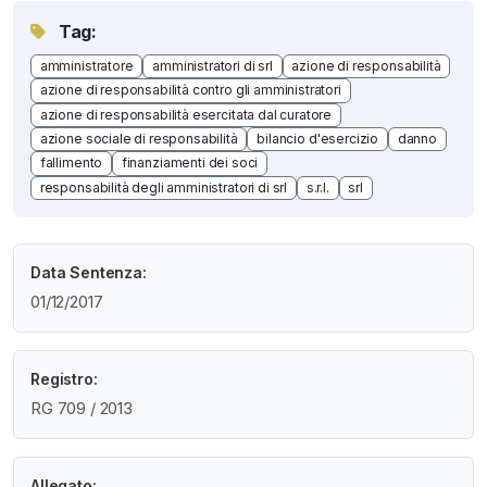
Tag:
amministratore
amministratori di srl
azione di responsabilità
azione di responsabilità contro gli amministratori
azione di responsabilità esercitata dal curatore
azione sociale di responsabilità
bilancio d'esercizio
danno
fallimento
finanziamenti dei soci
responsabilità degli amministratori di srl
s.r.l.
srl
Data Sentenza:
01/12/2017
Registro:
RG 709 / 2013
Allegato: