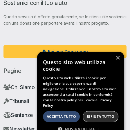
Sostienici con il tuo aiuto
Questo servizio è offerto gratuitamente, se lo ritieni utile sostienici
con una donazione per portare avanti il nostro progetto.
Fai una Donazione
×
Questo sito web utilizza
cookie
Pagine
Questo sito web utilizza i cookie per
migliorare la tua esperienza di
Chi Siamo
navigazione. Utilizzando il nostro sito web
acconsenti a tutti i cookie in conformità
con la nostra policy per i cookie.
Privacy
Tribunali
Policy
Sentenze
ACCETTA TUTTO
RIFIUTA TUTTO
Newsletter
MOSTRA DETTAGLI