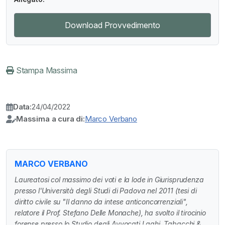
Download Provvedimento
Stampa Massima
Data:
24/04/2022
Massima a cura di:
Marco Verbano
MARCO VERBANO
Laureatosi col massimo dei voti e la lode in Giurisprudenza
presso l'Università degli Studi di Padova nel 2011 (tesi di
diritto civile su "Il danno da intese anticoncorrenziali",
relatore il Prof. Stefano Delle Monache), ha svolto il tirocinio
forense presso lo Studio degli Avvocati Laghi, Tabacchi &