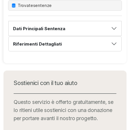
dell'Università degli Studi di Padova dall'a.a. 2016/2017.
Trovate
sentenze
Dati Principali Sentenza
Riferimenti Dettagliati
Sostienici con il tuo aiuto
Questo servizio è offerto gratuitamente, se
lo ritieni utile sostienici con una donazione
per portare avanti il nostro progetto.