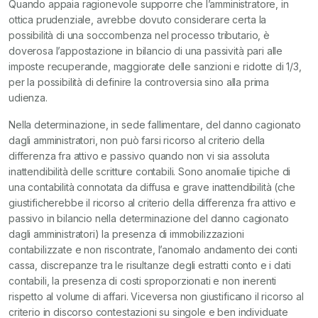
Quando appaia ragionevole supporre che l’amministratore, in
ottica prudenziale, avrebbe dovuto considerare certa la
possibilità di una soccombenza nel processo tributario, è
doverosa l’appostazione in bilancio di una passività pari alle
imposte recuperande, maggiorate delle sanzioni e ridotte di 1/3,
per la possibilità di definire la controversia sino alla prima
udienza.
Nella determinazione, in sede fallimentare, del danno cagionato
dagli amministratori, non può farsi ricorso al criterio della
differenza fra attivo e passivo quando non vi sia assoluta
inattendibilità delle scritture contabili. Sono anomalie tipiche di
una contabilità connotata da diffusa e grave inattendibilità (che
giustificherebbe il ricorso al criterio della differenza fra attivo e
passivo in bilancio nella determinazione del danno cagionato
dagli amministratori) la presenza di immobilizzazioni
contabilizzate e non riscontrate, l’anomalo andamento dei conti
cassa, discrepanze tra le risultanze degli estratti conto e i dati
contabili, la presenza di costi sproporzionati e non inerenti
rispetto al volume di affari. Viceversa non giustificano il ricorso al
criterio in discorso contestazioni su singole e ben individuate