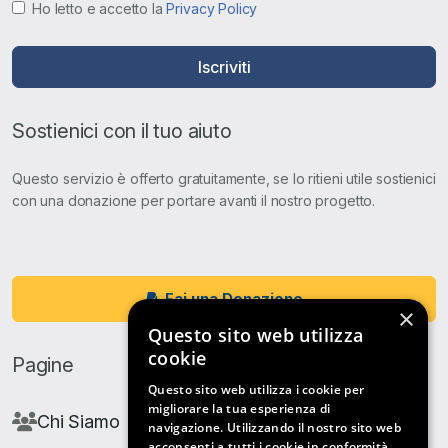
Ho letto e accetto la
Privacy Policy
Iscriviti
Sostienici con il tuo aiuto
Questo servizio è offerto gratuitamente, se lo ritieni utile sostienici
con una donazione per portare avanti il nostro progetto.
Fai una Donazione
×
Questo sito web utilizza
cookie
Pagine
Questo sito web utilizza i cookie per
migliorare la tua esperienza di
Chi Siamo
navigazione. Utilizzando il nostro sito web
acconsenti a tutti i cookie in conformità