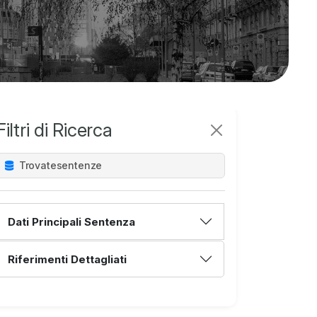
Filtri di Ricerca
Trovate
sentenze
Dati Principali Sentenza
Riferimenti Dettagliati