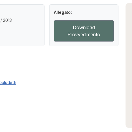
Allegato:
/ 2013
Download
Provvedimento
paludetti