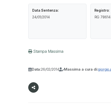
Data Sentenza:
Registro:
24/01/2014
RG 78614 
Stampa Massima
Data:
26/02/2014
Massima a cura di:
giorgio.