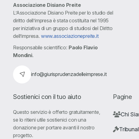
Associazione Disiano Preite
L’Associazione Disiano Preite per lo studio del
diritto dell’impresa è stata costituita nel 1995
per iniziativa di un gruppo di studiosi del Diritto
dell’impresa.
www.associazionepreite.it
Responsabile scientifico:
Paolo Flavio
Mondini
.
info@giurisprudenzadelleimprese.it
Sostienici con il tuo aiuto
Pagine
Questo servizio è offerto gratuitamente,
Chi Si
se lo ritieni utile sostienici con una
donazione per portare avanti il nostro
Tribunal
progetto.