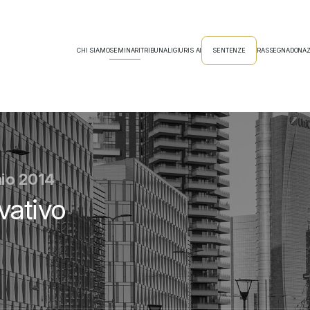
CHI SIAMO
SEMINARI
TRIBUNALI
GIURIS AI
SENTENZE
RASSEGNA
DONAZ
aio 2014
vativo