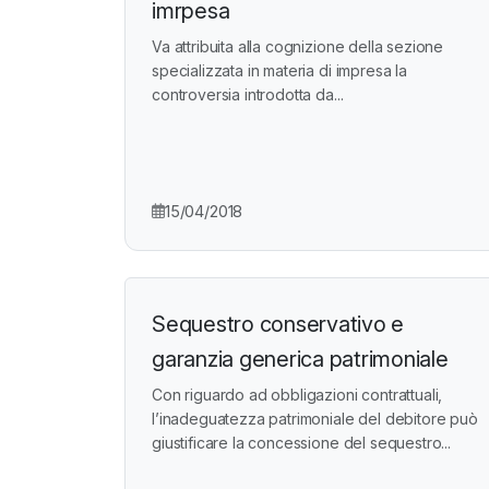
imrpesa
Va attribuita alla cognizione della sezione
specializzata in materia di impresa la
controversia introdotta da...
15/04/2018
Sequestro conservativo e
garanzia generica patrimoniale
Con riguardo ad obbligazioni contrattuali,
l’inadeguatezza patrimoniale del debitore può
giustificare la concessione del sequestro...