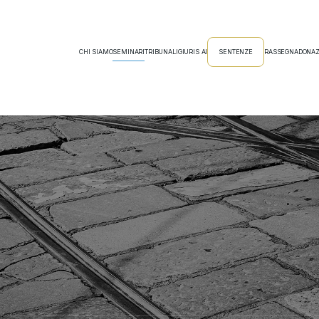
CHI SIAMO
SEMINARI
TRIBUNALI
GIURIS AI
SENTENZE
RASSEGNA
DONAZ