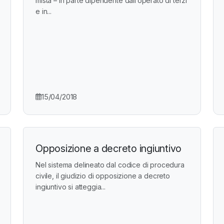
mista – in parte dipendente dall’operato di terzi
e in...
15/04/2018
Opposizione a decreto ingiuntivo
Nel sistema delineato dal codice di procedura
civile, il giudizio di opposizione a decreto
ingiuntivo si atteggia...