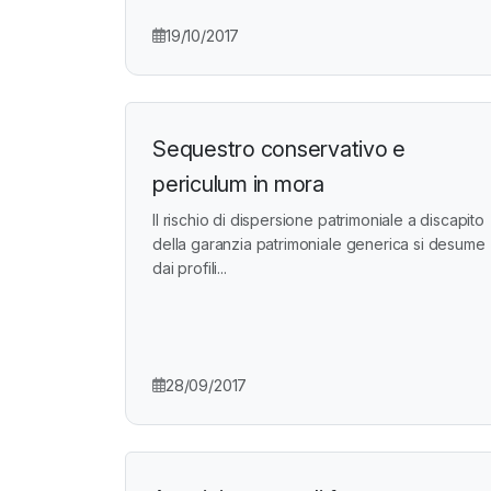
19/10/2017
Sequestro conservativo e
periculum in mora
Il rischio di dispersione patrimoniale a discapito
della garanzia patrimoniale generica si desume
dai profili...
28/09/2017