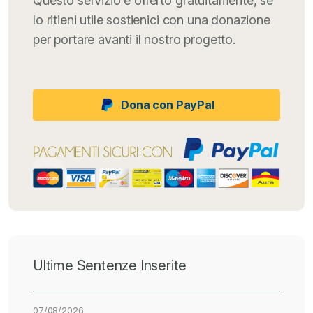
Questo servizio è offerto gratuitamente, se
lo ritieni utile sostienici con una donazione
per portare avanti il nostro progetto.
Dona con PayPal
Ultime Sentenze Inserite
07/08/2026