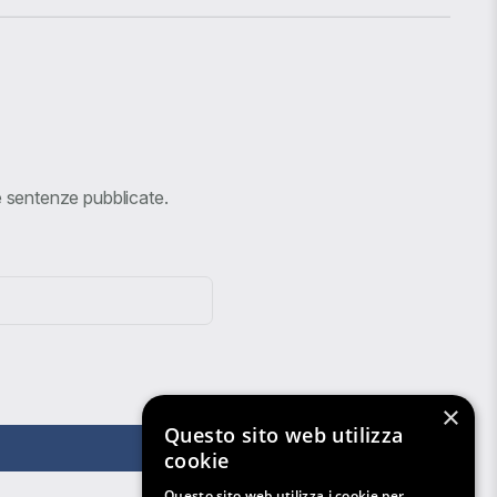
ve sentenze pubblicate.
×
Questo sito web utilizza
cookie
Questo sito web utilizza i cookie per