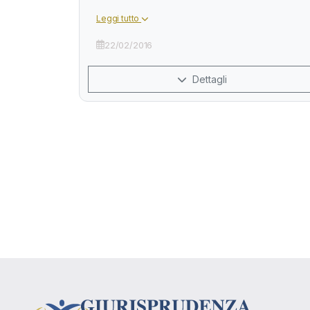
Leggi tutto
22/02/2016
Dettagli