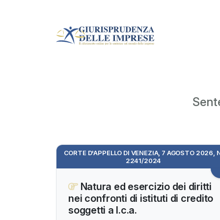
Sente
CORTE D'APPELLO DI VENEZIA, 7 AGOSTO 2026, N
2241/2024
Natura ed esercizio dei diritti
nei confronti di istituti di credito
soggetti a l.c.a.