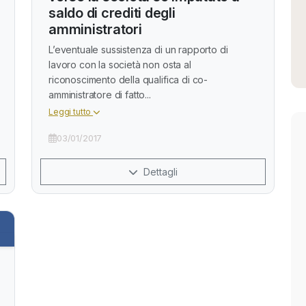
saldo di crediti degli
amministratori
L’eventuale sussistenza di un rapporto di
lavoro con la società non osta al
riconoscimento della qualifica di co-
amministratore di fatto...
Leggi tutto
03/01/2017
Dettagli