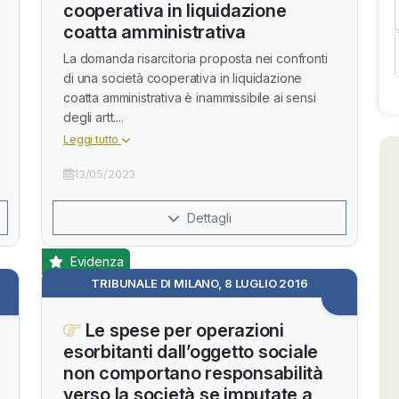
cooperativa in liquidazione
coatta amministrativa
La domanda risarcitoria proposta nei confronti
di una società cooperativa in liquidazione
coatta amministrativa è inammissibile ai sensi
degli artt....
Leggi tutto
13/05/2023
Dettagli
Evidenza
TRIBUNALE DI MILANO, 8 LUGLIO 2016
Le spese per operazioni
esorbitanti dall’oggetto sociale
non comportano responsabilità
verso la società se imputate a