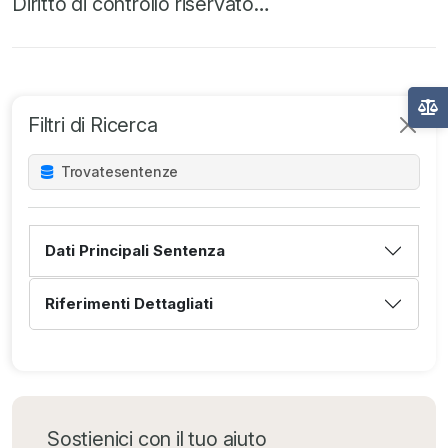
Diritto di controllo riservato…
Filtri di Ricerca
Trovate
sentenze
Dati Principali Sentenza
Riferimenti Dettagliati
Sostienici con il tuo aiuto