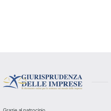
Grazie al patrocinio