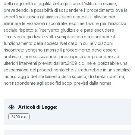
della regolarità e legalità della gestione. L’istituto in esame,
prevedendo la possibilità di sospendere il procedimento ove la
società sostituisca gli amministratori e questi si attivino per
eliminare le violazioni riscontrate, esprime favore per l’iniziativa
sociale rispetto all’intervento giudiziale e pare escludere
l’intervento giudiziale volto semplicemente a monitorare il
funzionamento della società. Nel caso in cui le violazioni
riscontrate vengano rimosse il procedimento deve essere
archiviato, non sussistendo i presupposti per procedere ad
ulteriori interventi previsti dall’art.2409 c.c.; nè è ipotizzabile una
sospensione del procedimento che si tradurrebbe in un semplice
monitoraggio dell’andamento della società, di durata indefinita,
non rispondente agli specifici scopi previsti dalla norma.
Articoli di Legge:
2409 c.c.