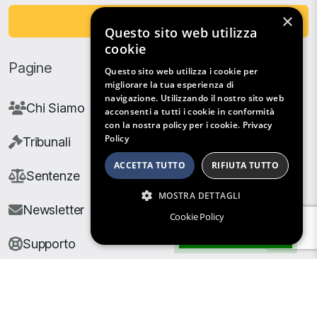
×
Fai una Donazione
Questo sito web utilizza
cookie
Pagine
Questo sito web utilizza i cookie per
migliorare la tua esperienza di
navigazione. Utilizzando il nostro sito web
Chi Siamo
acconsenti a tutti i cookie in conformità
con la nostra policy per i cookie.
Privacy
Policy
Tribunali
ACCETTA TUTTO
RIFIUTA TUTTO
Sentenze
MOSTRA DETTAGLI
Newsletter
Cookie Policy
Filtri di Ricerca
Supporto
© Copyright Giuris All rights reserved |
Cookie Policy
|