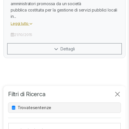
amministratori promossa da un società
pubblica costituita per la gestione di servizi pubblici locali
in...
Leggi tutto
21/10/2015
Dettagli
Filtri di Ricerca
Trovate
sentenze