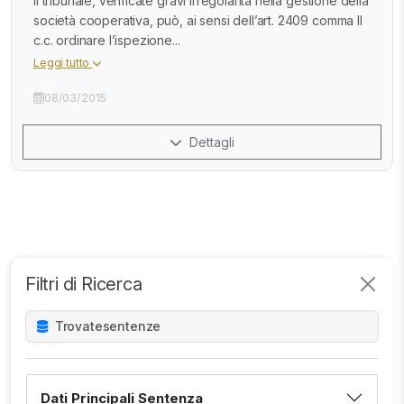
Il tribunale, verificate gravi irregolarità nella gestione della
società cooperativa, può, ai sensi dell’art. 2409 comma II
c.c. ordinare l’ispezione...
Leggi tutto
08/03/2015
Dettagli
Filtri di Ricerca
Trovate
sentenze
Dati Principali Sentenza