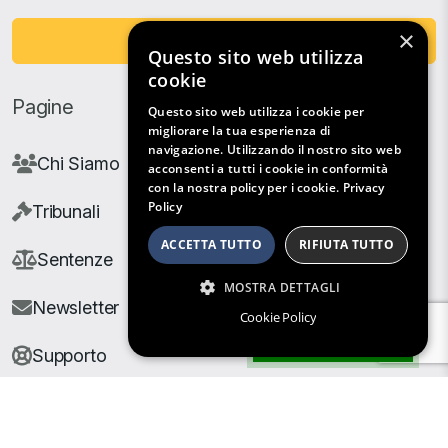
×
Fai una Donazione
Questo sito web utilizza
cookie
Pagine
Questo sito web utilizza i cookie per
migliorare la tua esperienza di
navigazione. Utilizzando il nostro sito web
Chi Siamo
acconsenti a tutti i cookie in conformità
con la nostra policy per i cookie.
Privacy
Policy
Tribunali
ACCETTA TUTTO
RIFIUTA TUTTO
Sentenze
MOSTRA DETTAGLI
Newsletter
Cookie Policy
Filtri di Ricerca
Supporto