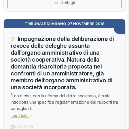
Dettagli
TRIBUNALE DI MILANO, 27 NOVEMBRE 2018
Impugnazione della deliberazione di
revoca delle deleghe assunta
dall’organo amministrativo di una
società cooperativa. Natura della
domanda risarcitoria proposta nei
confronti di un amministratore, già
membro dell’organo amministrativo di
una società incorporata.
È noto che, con la riforma del diritto societario, è stata
introdotta una specifica regolamentazione dei rapporti fra
consiglio di...
Leggi tutto
07/12/2019