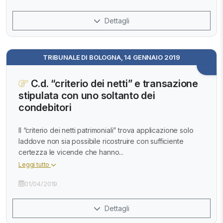
Dettagli
TRIBUNALE DI BOLOGNA, 14 GENNAIO 2019
C.d. “criterio dei netti” e transazione
stipulata con uno soltanto dei
condebitori
Il “criterio dei netti patrimoniali” trova applicazione solo
laddove non sia possibile ricostruire con sufficiente
certezza le vicende che hanno...
Leggi tutto
01/04/2019
Dettagli