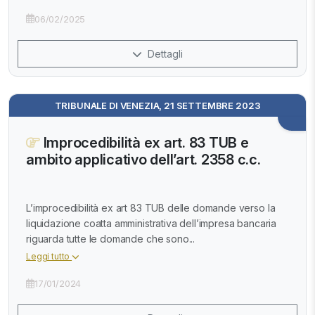
06/02/2025
Dettagli
TRIBUNALE DI VENEZIA, 21 SETTEMBRE 2023
Improcedibilità ex art. 83 TUB e
ambito applicativo dell’art. 2358 c.c.
L’improcedibilità ex art 83 TUB delle domande verso la
liquidazione coatta amministrativa dell’impresa bancaria
riguarda tutte le domande che sono...
Leggi tutto
17/01/2024