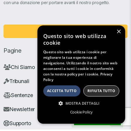
con una donazione per portare avanti il nostro progetto.
×
Fai una Donazione
Questo sito web utilizza
cookie
Pagine
Questo sito web utilizza i cookie per
migliorare la tua esperienza di
navigazione. Utilizzando il nostro sito web
Chi Siamo
acconsenti a tutti i cookie in conformità
con la nostra policy per i cookie.
Privacy
Policy
Tribunali
ACCETTA TUTTO
RIFIUTA TUTTO
Sentenze
MOSTRA DETTAGLI
Newsletter
Cookie Policy
Filtri di Ricerca
Supporto