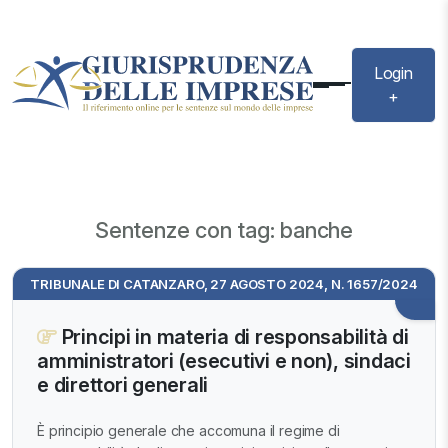
Login
+
Sentenze con tag: banche
TRIBUNALE DI CATANZARO, 27 AGOSTO 2024, N. 1657/2024
Principi in materia di responsabilità di
amministratori (esecutivi e non), sindaci
e direttori generali
È principio generale che accomuna il regime di