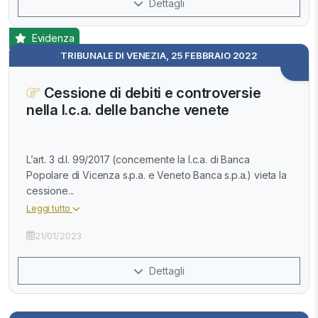
Dettagli
Evidenza
TRIBUNALE DI VENEZIA, 25 FEBBRAIO 2022
Cessione di debiti e controversie
nella l.c.a. delle banche venete
L’art. 3 d.l. 99/2017 (concernente la l.c.a. di Banca
Popolare di Vicenza s.p.a. e Veneto Banca s.p.a.) vieta la
cessione...
Leggi tutto
21/01/2023
Dettagli