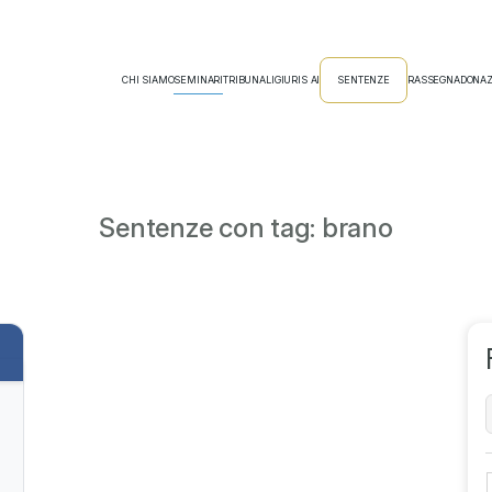
CHI SIAMO
SEMINARI
TRIBUNALI
GIURIS AI
SENTENZE
RASSEGNA
DONAZ
Sentenze con tag: brano