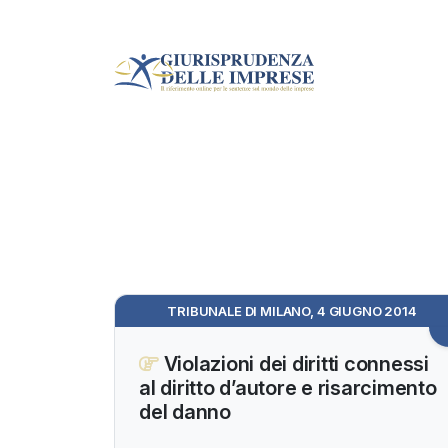
TRIBUNALE DI MILANO, 4 GIUGNO 2014
Violazioni dei diritti connessi
al diritto d’autore e risarcimento
del danno