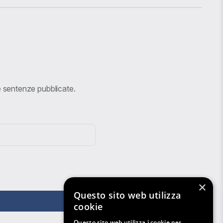
ve sentenze pubblicate.
×
Questo sito web utilizza
cookie
Questo sito web utilizza i cookie per