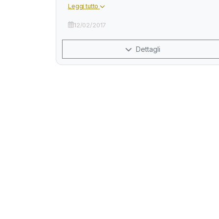
Leggi tutto
12/02/2017
Dettagli