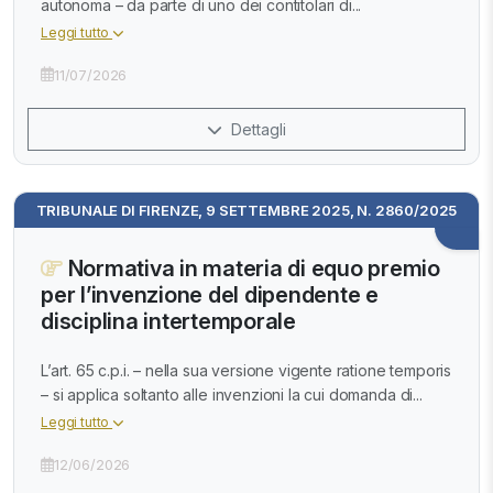
autonoma – da parte di uno dei contitolari di...
Leggi tutto
11/07/2026
Dettagli
TRIBUNALE DI FIRENZE, 9 SETTEMBRE 2025, N. 2860/2025
Normativa in materia di equo premio
per l’invenzione del dipendente e
disciplina intertemporale
L’art. 65 c.p.i. – nella sua versione vigente ratione temporis
– si applica soltanto alle invenzioni la cui domanda di...
Leggi tutto
12/06/2026