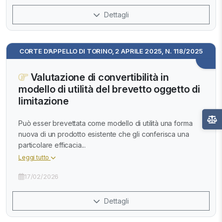
Dettagli
CORTE D’APPELLO DI TORINO, 2 APRILE 2025, N. 118/2025
Valutazione di convertibilità in
modello di utilità del brevetto oggetto di
limitazione
Può esser brevettata come modello di utilità una forma
nuova di un prodotto esistente che gli conferisca una
particolare efficacia...
Leggi tutto
17/02/2026
Dettagli