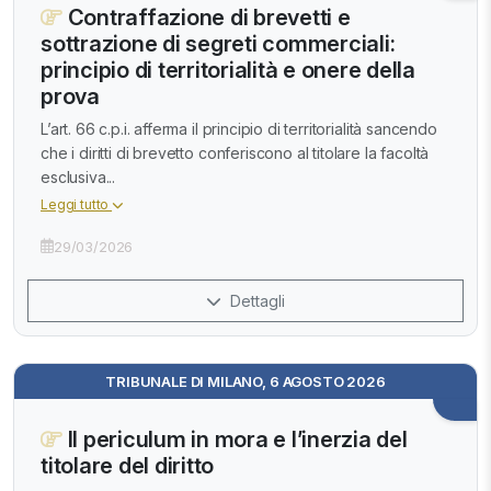
Contraffazione di brevetti e
sottrazione di segreti commerciali:
principio di territorialità e onere della
prova
L’art. 66 c.p.i. afferma il principio di territorialità sancendo
che i diritti di brevetto conferiscono al titolare la facoltà
esclusiva...
Leggi tutto
29/03/2026
Dettagli
TRIBUNALE DI MILANO, 6 AGOSTO 2026
Il periculum in mora e l’inerzia del
titolare del diritto