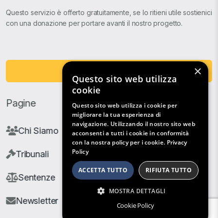
Questo servizio è offerto gratuitamente, se lo ritieni utile sostienici
con una donazione per portare avanti il nostro progetto.
×
Fai una Donazione
Questo sito web utilizza
cookie
Pagine
Questo sito web utilizza i cookie per
migliorare la tua esperienza di
navigazione. Utilizzando il nostro sito web
Chi Siamo
acconsenti a tutti i cookie in conformità
con la nostra policy per i cookie.
Privacy
Policy
Tribunali
ACCETTA TUTTO
RIFIUTA TUTTO
Sentenze
MOSTRA DETTAGLI
Newsletter
Cookie Policy
Filtri di Ricerca