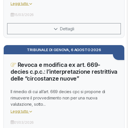
Leggi tutto
15/03/2026
Dettagli
TRIBUNALE DI GENOVA, 6 AGOSTO 2026
Revoca e modifica ex art. 669-
decies c.p.c.: l’interpretazione restrittiva
delle “circostanze nuove”
Il rimedio di cui all’art. 669 decies cpc si propone di
rimuovere il provvedimento non per una nuova
valutazione, sotto...
Leggi tutto
01/03/2026