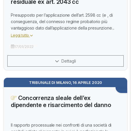
residuale ex art. 2043 cc
Presupposto per l’applicazione dell’art. 2598 cc (e , di
conseguenza, del connesso regime probatorio più
vantaggioso dato dall’applicazione della presunzione...
Leggi tutto
17/01/2022
Dettagli
TRIBUNALE DI MILANO, 16 APRILE 2020
Concorrenza sleale dell’ex
dipendente e risarcimento del danno
Il rapporto processuale nei confronti di una società di