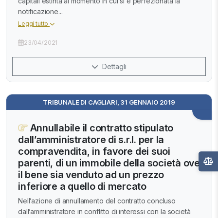
capitali estinta al momento in cui si è perfezionata la
notificazione...
Leggi tutto
23/04/2021
Dettagli
TRIBUNALE DI CAGLIARI, 31 GENNAIO 2019
Annullabile il contratto stipulato
dall’amministratore di s.r.l. per la
compravendita, in favore dei suoi
parenti, di un immobile della società ove
il bene sia venduto ad un prezzo
inferiore a quello di mercato
Nell’azione di annullamento del contratto concluso
dall’amministratore in conflitto di interessi con la società