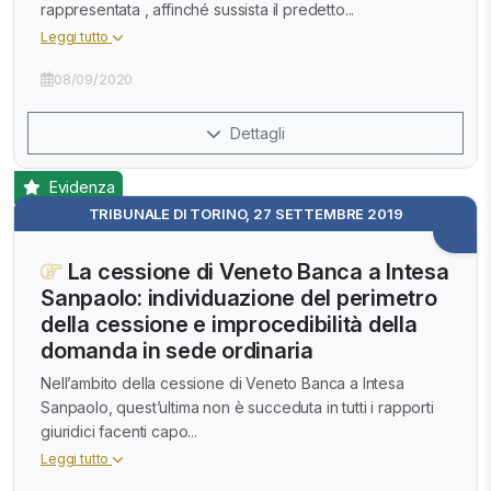
rappresentata , affinché sussista il predetto...
Leggi tutto
08/09/2020
Dettagli
Evidenza
TRIBUNALE DI TORINO, 27 SETTEMBRE 2019
La cessione di Veneto Banca a Intesa
Sanpaolo: individuazione del perimetro
della cessione e improcedibilità della
domanda in sede ordinaria
Nell’ambito della cessione di Veneto Banca a Intesa
Sanpaolo, quest’ultima non è succeduta in tutti i rapporti
giuridici facenti capo...
Leggi tutto