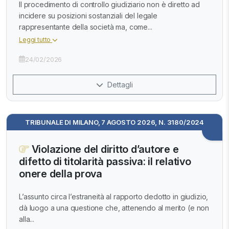
Il procedimento di controllo giudiziario non è diretto ad
incidere su posizioni sostanziali del legale
rappresentante della società ma, come...
Leggi tutto
24/02/2026
Dettagli
TRIBUNALE DI MILANO, 7 AGOSTO 2026, N. 3180/2024
Violazione del diritto d’autore e
difetto di titolarità passiva: il relativo
onere della prova
L’assunto circa l’estraneità al rapporto dedotto in giudizio,
dà luogo a una questione che, attenendo al merito (e non
alla...