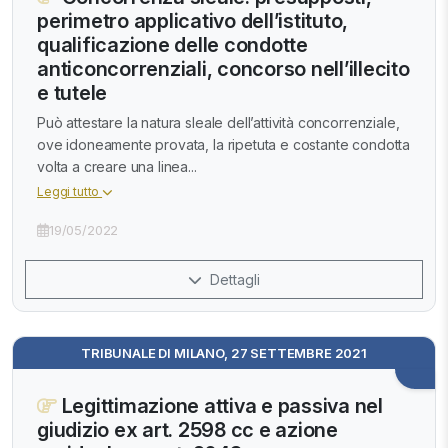
perimetro applicativo dell’istituto,
qualificazione delle condotte
anticoncorrenziali, concorso nell’illecito
e tutele
Può attestare la natura sleale dell’attività concorrenziale,
ove idoneamente provata, la ripetuta e costante condotta
volta a creare una linea...
Leggi tutto
19/05/2022
Dettagli
TRIBUNALE DI MILANO, 27 SETTEMBRE 2021
Legittimazione attiva e passiva nel
giudizio ex art. 2598 cc e azione