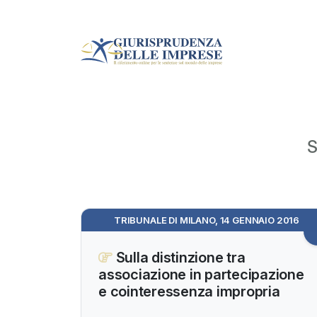
S
TRIBUNALE DI MILANO, 14 GENNAIO 2016
Sulla distinzione tra
associazione in partecipazione
e cointeressenza impropria