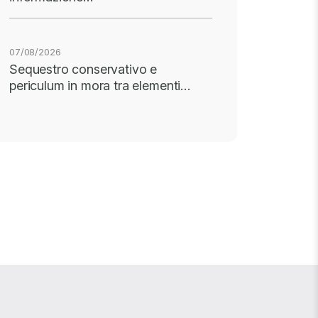
07/08/2026
Sequestro conservativo e
periculum in mora tra elementi…