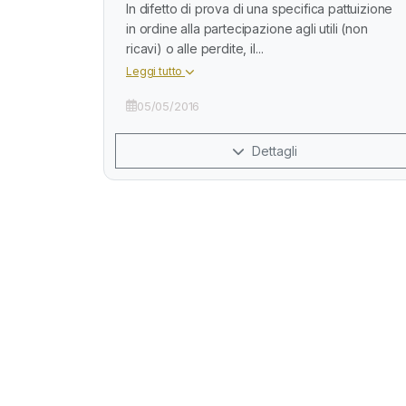
In difetto di prova di una specifica pattuizione
in ordine alla partecipazione agli utili (non
ricavi) o alle perdite, il...
Leggi tutto
05/05/2016
Dettagli