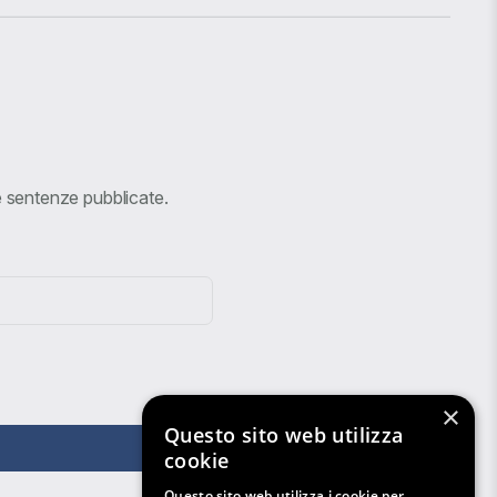
ve sentenze pubblicate.
×
Questo sito web utilizza
cookie
Questo sito web utilizza i cookie per