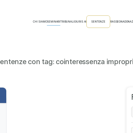
CHI SIAMO
SEMINARI
TRIBUNALI
GIURIS AI
SENTENZE
RASSEGNA
DONAZ
entenze con tag: cointeressenza impropr