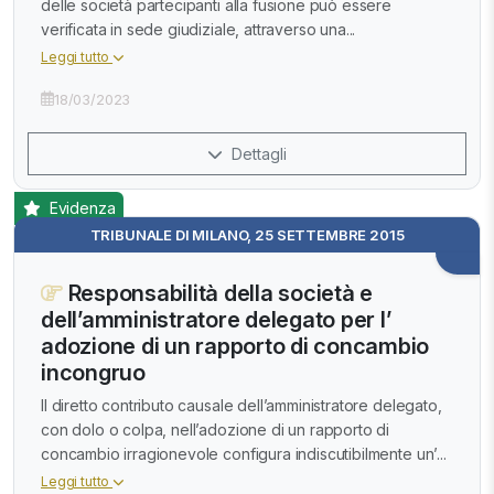
delle società partecipanti alla fusione può essere
verificata in sede giudiziale, attraverso una...
Leggi tutto
18/03/2023
Dettagli
Evidenza
TRIBUNALE DI MILANO, 25 SETTEMBRE 2015
Responsabilità della società e
dell’amministratore delegato per l’
adozione di un rapporto di concambio
incongruo
Il diretto contributo causale dell’amministratore delegato,
con dolo o colpa, nell’adozione di un rapporto di
concambio irragionevole configura indiscutibilmente un’...
Leggi tutto