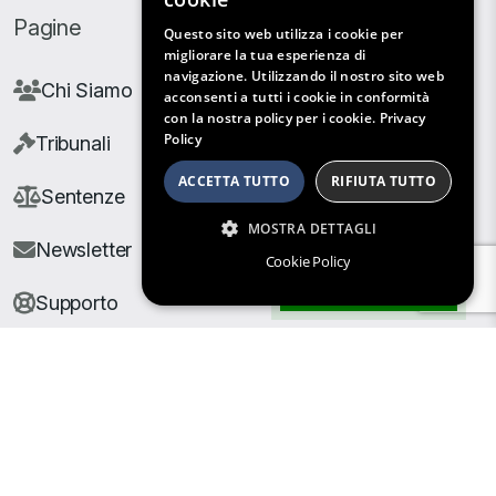
Pagine
Questo sito web utilizza i cookie per
migliorare la tua esperienza di
navigazione. Utilizzando il nostro sito web
Chi Siamo
acconsenti a tutti i cookie in conformità
con la nostra policy per i cookie.
Privacy
Policy
Tribunali
ACCETTA TUTTO
RIFIUTA TUTTO
Sentenze
MOSTRA DETTAGLI
Newsletter
Cookie Policy
Filtri di Ricerca
Supporto
© Copyright Giuris All rights reserved |
Cookie Policy
|
Privacy Policy
| Developed by
Nyx Solutions