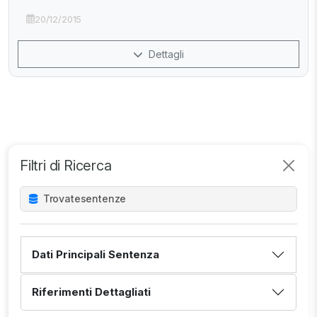
20/12/2015
Dettagli
Filtri di Ricerca
Trovate
sentenze
Dati Principali Sentenza
Riferimenti Dettagliati