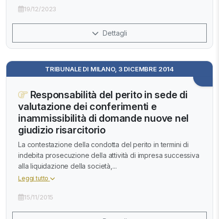
19/12/2023
Dettagli
TRIBUNALE DI MILANO, 3 DICEMBRE 2014
Responsabilità del perito in sede di
valutazione dei conferimenti e
inammissibilità di domande nuove nel
giudizio risarcitorio
La contestazione della condotta del perito in termini di
indebita prosecuzione della attività di impresa successiva
alla liquidazione della società,...
Leggi tutto
15/11/2015