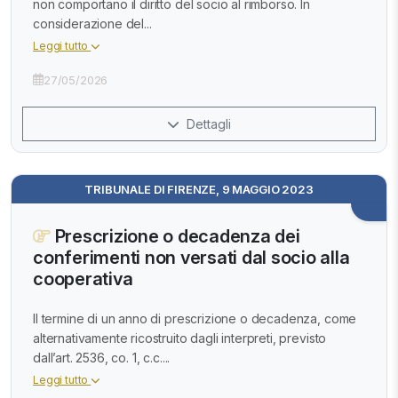
non comportano il diritto del socio al rimborso. In
considerazione del...
Leggi tutto
27/05/2026
Dettagli
TRIBUNALE DI FIRENZE, 9 MAGGIO 2023
Prescrizione o decadenza dei
conferimenti non versati dal socio alla
cooperativa
Il termine di un anno di prescrizione o decadenza, come
alternativamente ricostruito dagli interpreti, previsto
dall’art. 2536, co. 1, c.c....
Leggi tutto