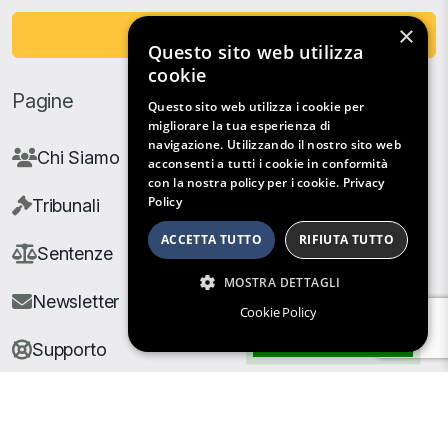
×
Fai una Donazione
Questo sito web utilizza
cookie
Pagine
Questo sito web utilizza i cookie per
migliorare la tua esperienza di
navigazione. Utilizzando il nostro sito web
Chi Siamo
acconsenti a tutti i cookie in conformità
con la nostra policy per i cookie.
Privacy
Policy
Tribunali
ACCETTA TUTTO
RIFIUTA TUTTO
Sentenze
MOSTRA DETTAGLI
Newsletter
Cookie Policy
Filtri di Ricerca
Supporto