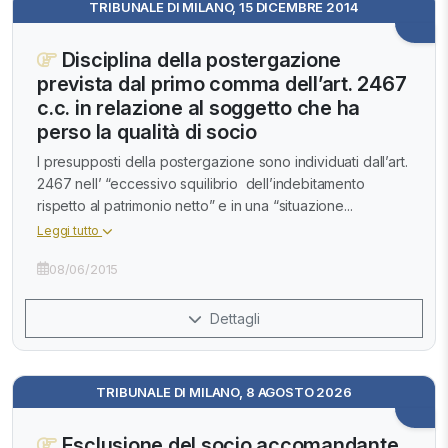
TRIBUNALE DI MILANO, 15 DICEMBRE 2014
Disciplina della postergazione
prevista dal primo comma dell’art. 2467
c.c. in relazione al soggetto che ha
perso la qualità di socio
I presupposti della postergazione sono individuati dall’art.
2467 nell’ “eccessivo squilibrio dell’indebitamento
rispetto al patrimonio netto” e in una “situazione...
Leggi tutto
08/06/2015
Dettagli
TRIBUNALE DI MILANO, 8 AGOSTO 2026
Esclusione del socio accomandante