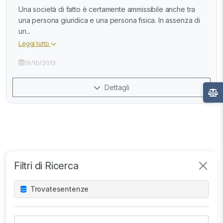
Una società di fatto è certamente ammissibile anche tra
una persona giuridica e una persona fisica. In assenza di
un...
Leggi tutto
19/10/2013
Dettagli
Filtri di Ricerca
Trovate
sentenze