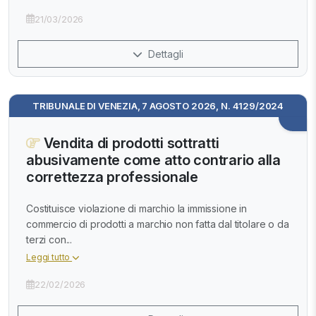
21/03/2026
Dettagli
TRIBUNALE DI VENEZIA, 7 AGOSTO 2026, N. 4129/2024
Vendita di prodotti sottratti
abusivamente come atto contrario alla
correttezza professionale
Costituisce violazione di marchio la immissione in
commercio di prodotti a marchio non fatta dal titolare o da
terzi con...
Leggi tutto
22/02/2026