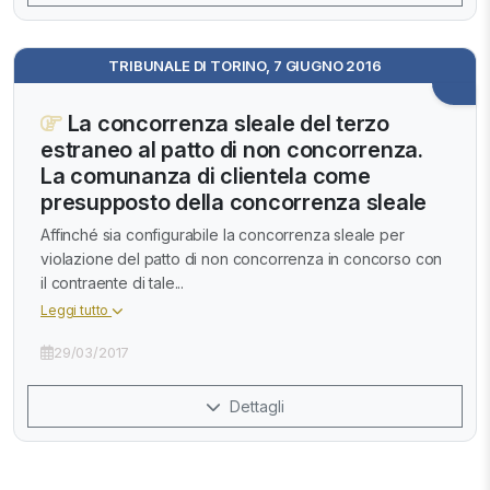
TRIBUNALE DI TORINO, 7 GIUGNO 2016
La concorrenza sleale del terzo
estraneo al patto di non concorrenza.
La comunanza di clientela come
presupposto della concorrenza sleale
Affinché sia configurabile la concorrenza sleale per
violazione del patto di non concorrenza in concorso con
il contraente di tale...
Leggi tutto
29/03/2017
Dettagli