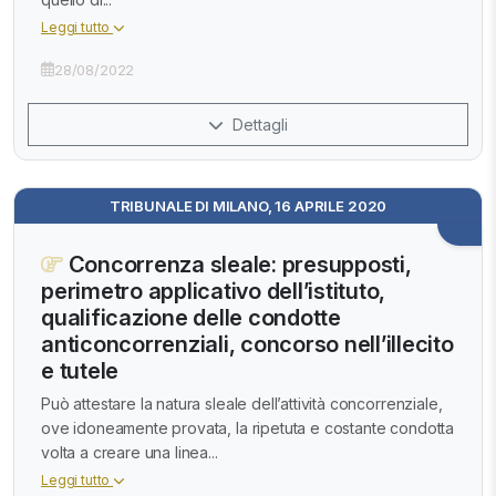
Leggi tutto
28/08/2022
Dettagli
TRIBUNALE DI MILANO, 16 APRILE 2020
Concorrenza sleale: presupposti,
perimetro applicativo dell’istituto,
qualificazione delle condotte
anticoncorrenziali, concorso nell’illecito
e tutele
Può attestare la natura sleale dell’attività concorrenziale,
ove idoneamente provata, la ripetuta e costante condotta
volta a creare una linea...
Leggi tutto