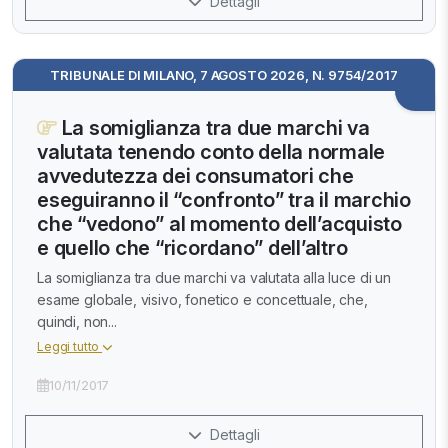
Dettagli
TRIBUNALE DI MILANO, 7 AGOSTO 2026, N. 9754/2017
La somiglianza tra due marchi va
valutata tenendo conto della normale
avvedutezza dei consumatori che
eseguiranno il “confronto” tra il marchio
che “vedono” al momento dell’acquisto
e quello che “ricordano” dell’altro
La somiglianza tra due marchi va valutata alla luce di un
esame globale, visivo, fonetico e concettuale, che,
quindi, non...
Leggi tutto
10/11/2017
Dettagli