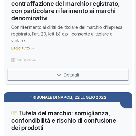
contraffazione del marchio registrato,
con particolare riferimento ai marchi
denominativi
Con riferimento ai diritti del titolare del marchio d’impresa
registrato, l’art. 20, lett. b) c.p.i. consente al titolare di
vietare...
Leggi tutto
16/08/2024
Dettagli
TRIBUNALE DI NAPOLI, 22 LUGLIO 2022
Tutela del marchio: somiglianza,
confondibilità e rischio di confusione
dei prodotti