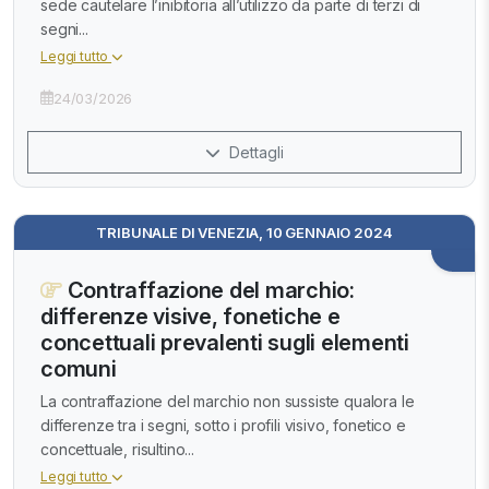
sede cautelare l’inibitoria all’utilizzo da parte di terzi di
segni...
Leggi tutto
24/03/2026
Dettagli
TRIBUNALE DI VENEZIA, 10 GENNAIO 2024
Contraffazione del marchio:
differenze visive, fonetiche e
concettuali prevalenti sugli elementi
comuni
La contraffazione del marchio non sussiste qualora le
differenze tra i segni, sotto i profili visivo, fonetico e
concettuale, risultino...
Leggi tutto