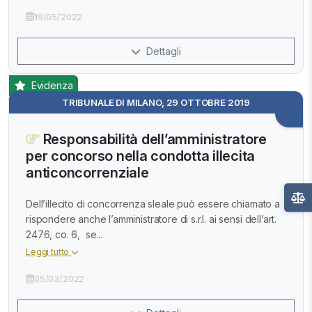
19/05/2022
Dettagli
Evidenza
TRIBUNALE DI MILANO, 29 OTTOBRE 2019
Responsabilità dell’amministratore
per concorso nella condotta illecita
anticoncorrenziale
Dell’illecito di concorrenza sleale può essere chiamato a
rispondere anche l’amministratore di s.r.l. ai sensi dell’art.
2476, co. 6, se...
Leggi tutto
05/03/2022