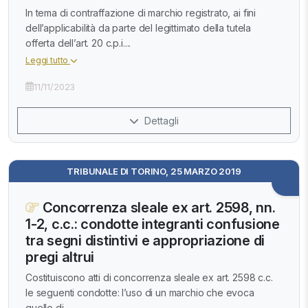
In tema di contraffazione di marchio registrato, ai fini
dell’applicabilità da parte del legittimato della tutela
offerta dell’art. 20 c.p.i....
Leggi tutto
11/11/2023
Dettagli
TRIBUNALE DI TORINO, 25 MARZO 2019
Concorrenza sleale ex art. 2598, nn.
1-2, c.c.: condotte integranti confusione
tra segni distintivi e appropriazione di
pregi altrui
Costituiscono atti di concorrenza sleale ex art. 2598 c.c.
le seguenti condotte: l’uso di un marchio che evoca
quello di...