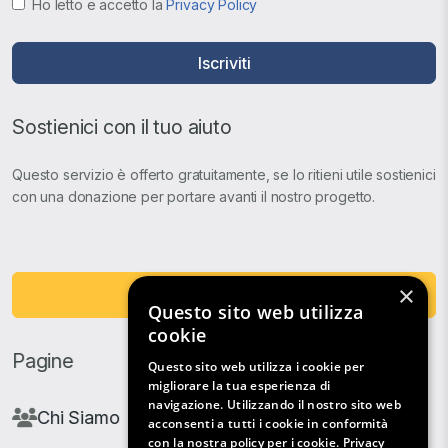
Ho letto e accetto la
Privacy Policy
Iscriviti
Sostienici con il tuo aiuto
Questo servizio è offerto gratuitamente, se lo ritieni utile sostienici
con una donazione per portare avanti il nostro progetto.
×
Fai una Donazione
Questo sito web utilizza
cookie
Pagine
Questo sito web utilizza i cookie per
migliorare la tua esperienza di
navigazione. Utilizzando il nostro sito web
Chi Siamo
acconsenti a tutti i cookie in conformità
con la nostra policy per i cookie.
Privacy