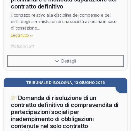
contratto definitivo
Il contratto relativo alla disciplina del compenso e dei
diritti degli amministratori di una società azionaria in caso
di cessazione...
Leggi tutto
05/09/2017
Dettagli
TRIBUNALE DI BOLOGNA, 13 GIUGNO 2016
Domanda di risoluzione di un
contratto definitivo di compravendita di
partecipazioni sociali per
inadempimento di obbligazioni
contenute nel solo contratto