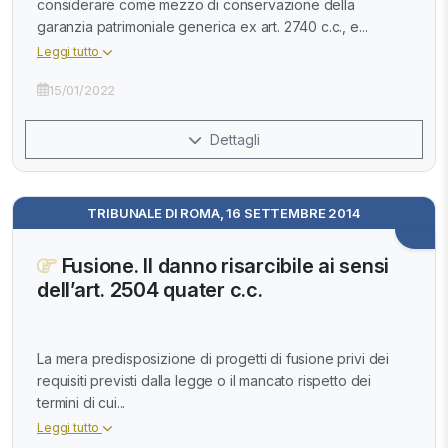
considerare come mezzo di conservazione della
garanzia patrimoniale generica ex art. 2740 c.c., e...
Leggi tutto
15/01/2022
Dettagli
TRIBUNALE DI ROMA, 16 SETTEMBRE 2014
Fusione. Il danno risarcibile ai sensi
dell’art. 2504 quater c.c.
La mera predisposizione di progetti di fusione privi dei
requisiti previsti dalla legge o il mancato rispetto dei
termini di cui...
Leggi tutto