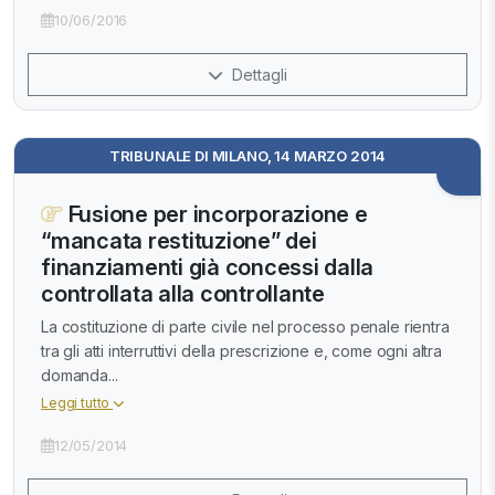
10/06/2016
Dettagli
TRIBUNALE DI MILANO, 14 MARZO 2014
Fusione per incorporazione e
“mancata restituzione” dei
finanziamenti già concessi dalla
controllata alla controllante
La costituzione di parte civile nel processo penale rientra
tra gli atti interruttivi della prescrizione e, come ogni altra
domanda...
Leggi tutto
12/05/2014