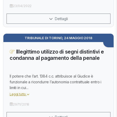
23/04/2022
Dettagli
TRIBUNALE DI TORINO, 24 MAGGIO 2018
Illegittimo utilizzo di segni distintivi e
condanna al pagamento della penale
Il potere che l’art. 1384 c.c. attribuisce al Giudice è
funzionale a ricondurre l’autonomia contrattuale entro i
limiti in cui...
Leggi tutto
29/11/2018