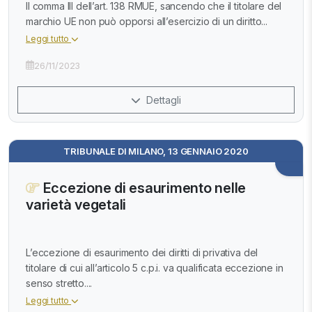
Il comma III dell’art. 138 RMUE, sancendo che il titolare del
marchio UE non può opporsi all’esercizio di un diritto...
Leggi tutto
26/11/2023
Dettagli
TRIBUNALE DI MILANO, 13 GENNAIO 2020
Eccezione di esaurimento nelle
varietà vegetali
L’eccezione di esaurimento dei diritti di privativa del
titolare di cui all’articolo 5 c.p.i. va qualificata eccezione in
senso stretto....
Leggi tutto