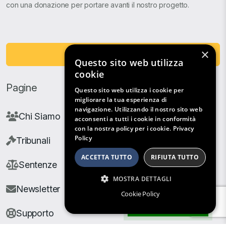
con una donazione per portare avanti il nostro progetto.
×
Fai una Donazione
Questo sito web utilizza
cookie
Pagine
Questo sito web utilizza i cookie per
migliorare la tua esperienza di
navigazione. Utilizzando il nostro sito web
Chi Siamo
acconsenti a tutti i cookie in conformità
con la nostra policy per i cookie.
Privacy
Policy
Tribunali
ACCETTA TUTTO
RIFIUTA TUTTO
Sentenze
MOSTRA DETTAGLI
Newsletter
Cookie Policy
Filtri di Ricerca
Supporto