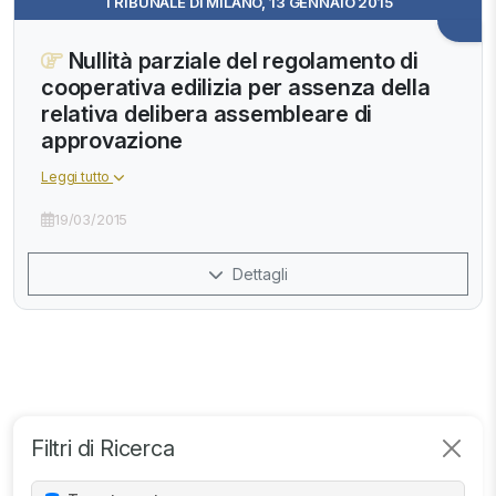
TRIBUNALE DI MILANO, 13 GENNAIO 2015
Nullità parziale del regolamento di
cooperativa edilizia per assenza della
relativa delibera assembleare di
approvazione
Leggi tutto
19/03/2015
Dettagli
Filtri di Ricerca