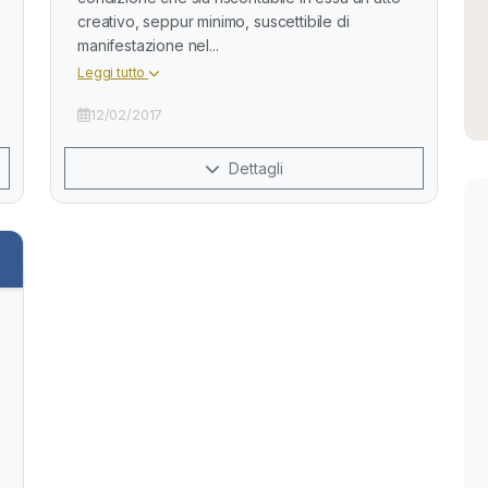
creativo, seppur minimo, suscettibile di
manifestazione nel...
Leggi tutto
12/02/2017
Dettagli