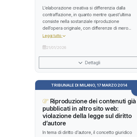
L’elaborazione creativa si differenzia dalla
contraffazione, in quanto mentre quest’ultima
consiste nella sostanziale riproduzione
dell’opera originale, con differenze di mero...
Leggi tutto
21/01/2026
Dettagli
TRIBUNALE DI MILANO, 17 MARZO 2014
Riproduzione dei contenuti già
pubblicati in altro sito web:
violazione della legge sul diritto
d’autore
In tema di diritto d’autore, il concetto giuridico