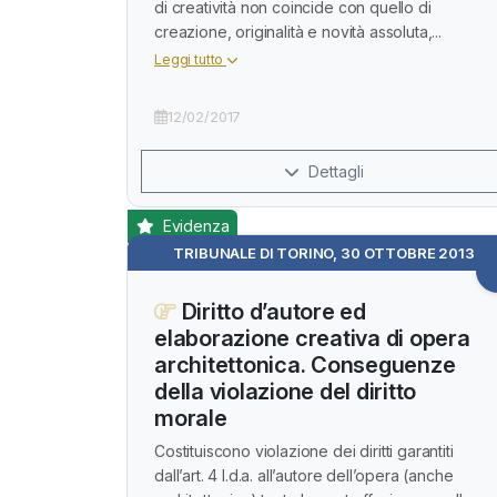
di creatività non coincide con quello di
creazione, originalità e novità assoluta,...
Leggi tutto
12/02/2017
Dettagli
Evidenza
TRIBUNALE DI TORINO, 30 OTTOBRE 2013
Diritto d’autore ed
elaborazione creativa di opera
architettonica. Conseguenze
della violazione del diritto
morale
Costituiscono violazione dei diritti garantiti
dall’art. 4 l.d.a. all’autore dell’opera (anche