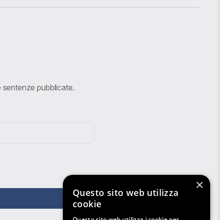
ve sentenze pubblicate.
×
Questo sito web utilizza
cookie
Questo sito web utilizza i cookie per