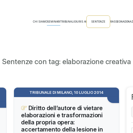
CHI SIAMO
SEMINARI
TRIBUNALI
GIURIS AI
SENTENZE
RASSEGNA
DONAZ
Sentenze con tag: elaborazione creativa
TRIBUNALE DI MILANO, 10 LUGLIO 2014
Diritto dell’autore di vietare
elaborazioni e trasformazioni
della propria opera:
accertamento della lesione in