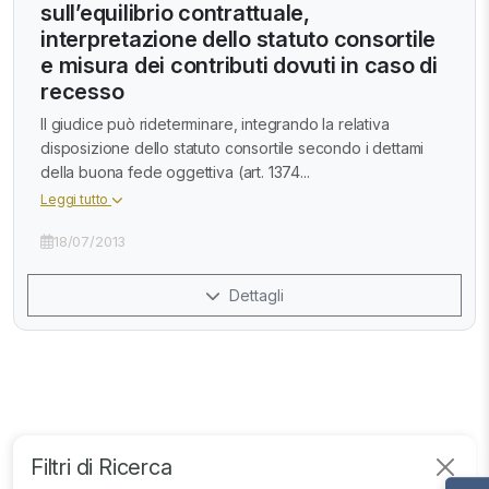
sull’equilibrio contrattuale,
interpretazione dello statuto consortile
e misura dei contributi dovuti in caso di
recesso
Il giudice può rideterminare, integrando la relativa
disposizione dello statuto consortile secondo i dettami
della buona fede oggettiva (art. 1374...
Leggi tutto
18/07/2013
Dettagli
Filtri di Ricerca