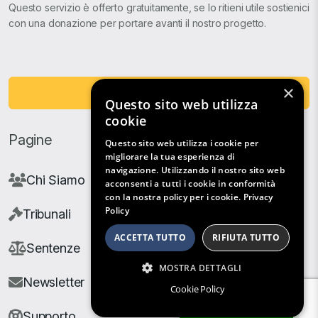
Questo servizio è offerto gratuitamente, se lo ritieni utile sostienici
con una donazione per portare avanti il nostro progetto.
×
Fai una Donazione
Questo sito web utilizza
cookie
Pagine
Questo sito web utilizza i cookie per
migliorare la tua esperienza di
navigazione. Utilizzando il nostro sito web
Chi Siamo
acconsenti a tutti i cookie in conformità
con la nostra policy per i cookie.
Privacy
Policy
Tribunali
ACCETTA TUTTO
RIFIUTA TUTTO
Sentenze
MOSTRA DETTAGLI
Newsletter
Cookie Policy
Filtri di Ricerca
Supporto