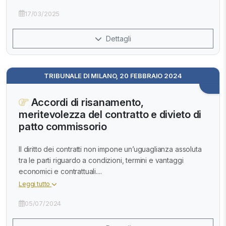
17/03/2025
Dettagli
TRIBUNALE DI MILANO, 20 FEBBRAIO 2024
Accordi di risanamento,
meritevolezza del contratto e divieto di
patto commissorio
Il diritto dei contratti non impone un’uguaglianza assoluta
tra le parti riguardo a condizioni, termini e vantaggi
economici e contrattuali....
Leggi tutto
05/07/2024