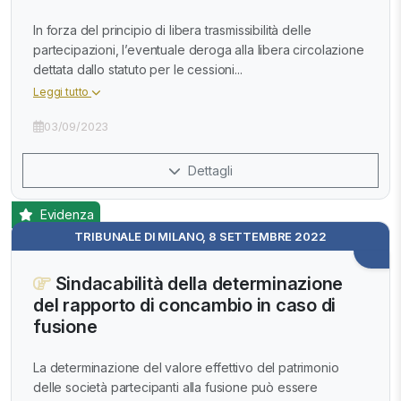
In forza del principio di libera trasmissibilità delle
partecipazioni, l’eventuale deroga alla libera circolazione
dettata dallo statuto per le cessioni...
Leggi tutto
03/09/2023
Dettagli
Evidenza
TRIBUNALE DI MILANO, 8 SETTEMBRE 2022
Sindacabilità della determinazione
del rapporto di concambio in caso di
fusione
La determinazione del valore effettivo del patrimonio
delle società partecipanti alla fusione può essere