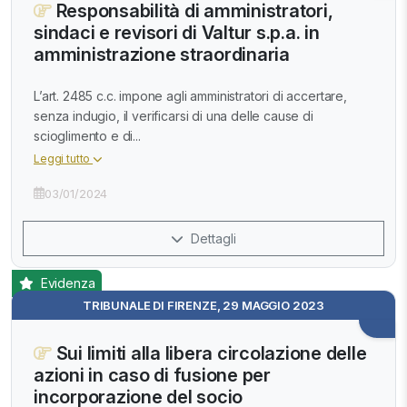
Responsabilità di amministratori,
sindaci e revisori di Valtur s.p.a. in
amministrazione straordinaria
L’art. 2485 c.c. impone agli amministratori di accertare,
senza indugio, il verificarsi di una delle cause di
scioglimento e di...
Leggi tutto
03/01/2024
Dettagli
Evidenza
TRIBUNALE DI FIRENZE, 29 MAGGIO 2023
Sui limiti alla libera circolazione delle
azioni in caso di fusione per
incorporazione del socio