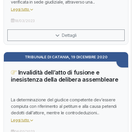
verificata in sede giudiziale, attraverso una...
Leggi tutto
18/03/2023
Dettagli
TRIBUNALE DI CATANIA, 19 DICEMBRE 2020
Invalidità dell’atto di fusione e
inesistenza della delibera assembleare
La determinazione del giudice competente dev’essere
compiuta con riferimento al petitum e alla causa petendi
dedotti dall’attore, mentre le controdeduzioni...
Leggi tutto
06/01/2023