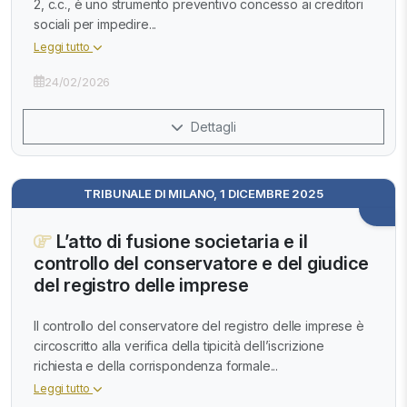
2, c.c., è uno strumento preventivo concesso ai creditori
sociali per impedire...
Leggi tutto
24/02/2026
Dettagli
TRIBUNALE DI MILANO, 1 DICEMBRE 2025
L’atto di fusione societaria e il
controllo del conservatore e del giudice
del registro delle imprese
Il controllo del conservatore del registro delle imprese è
circoscritto alla verifica della tipicità dell’iscrizione
richiesta e della corrispondenza formale...
Leggi tutto