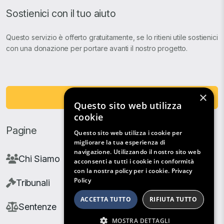
Sostienici con il tuo aiuto
Questo servizio è offerto gratuitamente, se lo ritieni utile sostienici
con una donazione per portare avanti il nostro progetto.
×
Fai una Donazione
Questo sito web utilizza
cookie
Pagine
Questo sito web utilizza i cookie per
migliorare la tua esperienza di
navigazione. Utilizzando il nostro sito web
Chi Siamo
acconsenti a tutti i cookie in conformità
con la nostra policy per i cookie.
Privacy
Policy
Tribunali
ACCETTA TUTTO
RIFIUTA TUTTO
Sentenze
MOSTRA DETTAGLI