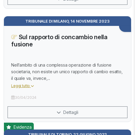
TRIBUNALE DI MILANO, 14 NOVEMBRE 2023
Sul rapporto di concambio nella
fusione
Nell’ambito di una complessa operazione di fusione
societaria, non esiste un unico rapporto di cambio esatto,
il quale va, invece,...
Leggi tutto
30/04/2024
Dettagli
Evidenza
TRIBUNALE DI TORINO, 22 GIUGNO 2022