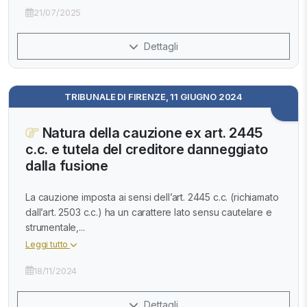
21/07/2025
Dettagli
TRIBUNALE DI FIRENZE, 11 GIUGNO 2024
Natura della cauzione ex art. 2445
c.c. e tutela del creditore danneggiato
dalla fusione
La cauzione imposta ai sensi dell’art. 2445 c.c. (richiamato
dall’art. 2503 c.c.) ha un carattere lato sensu cautelare e
strumentale,...
Leggi tutto
18/11/2024
Dettagli