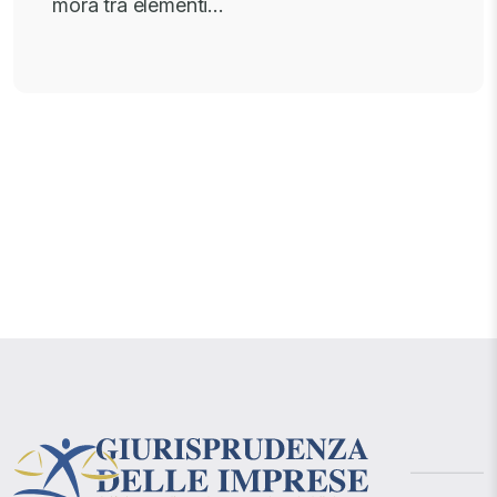
mora tra elementi…