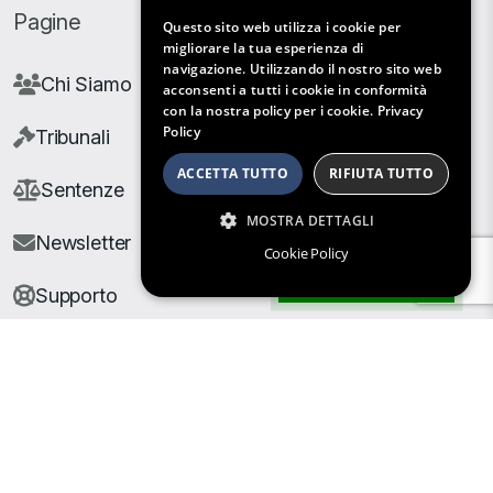
Pagine
Questo sito web utilizza i cookie per
migliorare la tua esperienza di
navigazione. Utilizzando il nostro sito web
Chi Siamo
acconsenti a tutti i cookie in conformità
con la nostra policy per i cookie.
Privacy
Policy
Tribunali
ACCETTA TUTTO
RIFIUTA TUTTO
Sentenze
MOSTRA DETTAGLI
Newsletter
Cookie Policy
Filtri di Ricerca
Supporto
© Copyright Giuris All rights reserved |
Cookie Policy
|
Privacy Policy
| Developed by
Nyx Solutions