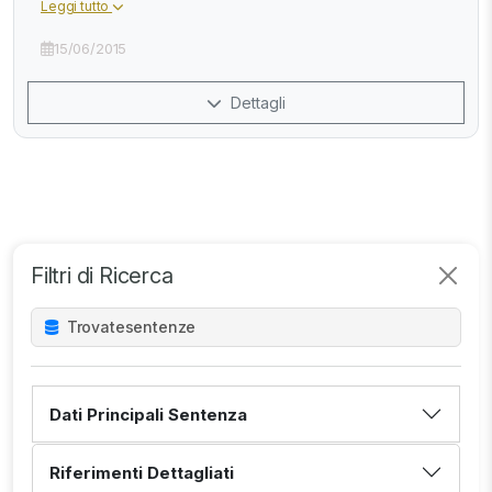
Leggi tutto
15/06/2015
Dettagli
Filtri di Ricerca
Trovate
sentenze
Dati Principali Sentenza
Riferimenti Dettagliati