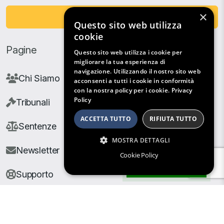
×
Fai una Donazione
Questo sito web utilizza
cookie
Pagine
Questo sito web utilizza i cookie per
migliorare la tua esperienza di
navigazione. Utilizzando il nostro sito web
Chi Siamo
acconsenti a tutti i cookie in conformità
con la nostra policy per i cookie.
Privacy
Policy
Tribunali
ACCETTA TUTTO
RIFIUTA TUTTO
Sentenze
MOSTRA DETTAGLI
Newsletter
Cookie Policy
Filtri di Ricerca
Supporto