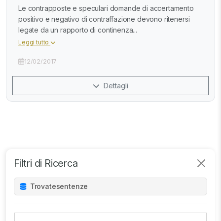
Le contrapposte e speculari domande di accertamento
positivo e negativo di contraffazione devono ritenersi
legate da un rapporto di continenza...
Leggi tutto
12/02/2017
Dettagli
Filtri di Ricerca
Trovate
sentenze